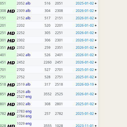
051
2052
alb
516
2051
2025-01-02
+
2308
2309
alb
304
2308
2026-01-02
+
151
2152
alb
517
2151
2026-01-02
+
201
2202
520
2201
2026-01-02
+
2251
2252
305
2251
2026-01-02
+
2301
2302
306
2301
2026-01-02
+
2351
2352
259
2351
2026-01-02
+
401
2402
alb
526
2401
2026-01-02
+
2451
2452
2260
2451
2026-01-02
+
701
2702
527
2701
2025-01-02
+
751
2752
528
2751
2025-01-02
+
2518
2519
alb
317
2518
2026-03-19
+
2526
alb
2851
3552
2525
2026-01-02
+
2527
eng
2801
2802
alb
308
2801
2025-01-02
+
2783
eng
2782
257
2782
2025-01-02
+
2784
eng
1029
eng
1028
3555
1028
2023-11-01
+