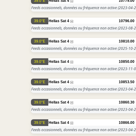
39.0°E
Hellas Sat 4
10779.00
Feeds occasionnels, données ou fréquence non active
(2023-04-2
39.0°E
Hellas Sat 4
10796.00
Feeds occasionnels, données ou fréquence non active
(2023-08-2
39.0°E
Hellas Sat 4
10810.00
Feeds occasionnels, données ou fréquence non active
(2025-10-2
39.0°E
Hellas Sat 4
10850.00
Feeds occasionnels, données ou fréquence non active
(2023-11-0
39.0°E
Hellas Sat 4
10853.50
Feeds occasionnels, données ou fréquence non active
(2023-04-2
39.0°E
Hellas Sat 4
10860.30
Feeds occasionnels, données ou fréquence non active
(2023-04-2
39.0°E
Hellas Sat 4
10866.00
Feeds occasionnels, données ou fréquence non active
(2023-04-2