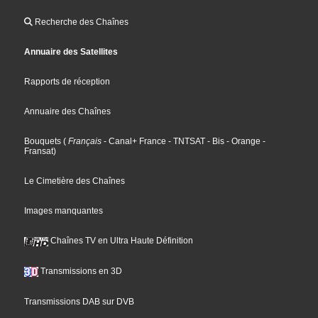
Recherche des Chaînes
Annuaire des Satellites
Rapports de réception
Annuaire des Chaînes
Bouquets
(
Français
- Canal+ France
- TNTSAT
- Bis
- Orange
-
Fransat
)
Le Cimetière des Chaînes
Images manquantes
Chaînes TV en Ultra Haute Définition
Transmissions en 3D
Transmissions DAB sur DVB