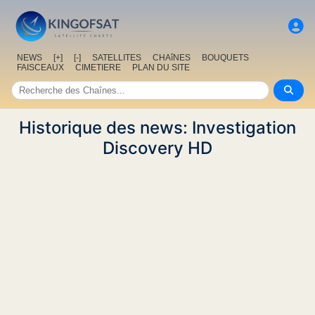
NEWS
[+]
[-]
SATELLITES
CHAîNES
BOUQUETS
FAISCEAUX
CIMETIERE
PLAN DU SITE
Historique des news: Investigation
Discovery HD