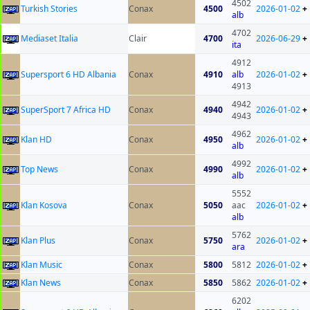
4502
Turkish Stories
Conax
4500
2026-01-02
+
alb
4702
Mediaset Italia
Clair
4700
2026-06-29
+
ita
4912
Supersport 6 HD Albania
Conax
4910
alb
2026-01-02
+
4913
4942
SuperSport 7 Africa HD
Conax
4940
2026-01-02
+
4943
4962
Klan HD
Conax
4950
2026-01-02
+
alb
4992
Top News
Conax
4990
2026-01-02
+
alb
5552
Klan Kosova
Conax
5050
aac
2026-01-02
+
alb
5762
Klan Plus
Conax
5750
2026-01-02
+
ara
Klan Music
Conax
5800
5812
2026-01-02
+
Klan News
Conax
5850
5862
2026-01-02
+
6202