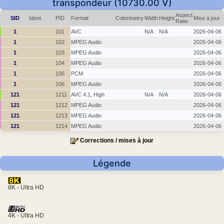
transpondeur (10730.00 V)
Aspect
SID
Ident.
PID
Format
Colorimetry
Width
Height
Mise à jour
Ratio
1
101
AVC
N/A
N/A
2026-04-06
1
102
MPEG Audio
2026-04-06
1
103
MPEG Audio
2026-04-06
1
104
MPEG Audio
2026-04-06
1
105
PCM
2026-04-06
1
106
MPEG Audio
2026-04-06
121
1211
AVC 4.1, High
N/A
N/A
2026-04-06
121
1212
MPEG Audio
2026-04-06
121
1213
MPEG Audio
2026-04-06
121
1214
MPEG Audio
2026-04-06
Corrections / mises à jour
Légende
8K - Ultra HD
4K - Ultra HD