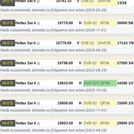
39.0°E
Hellas Sat 4
10761.10
V
DVB-S2
16APSK
13/18
Feeds occasionnels, données ou fréquence non active
(2023-05-20)
39.0°E
Hellas Sat 4
10770.00
H
DVB-S2
8PSK
30000
5/6
Feeds occasionnels, données ou fréquence non active
(2020-11-01)
39.0°E
Hellas Sat 4
10779.00
V
DVB-S2
16APSK
17143
7/9
Feeds occasionnels, données ou fréquence non active
(2023-04-29)
39.0°E
Hellas Sat 4
10796.00
V
DVB-S2
8PSK
27500
3/4
Feeds occasionnels, données ou fréquence non active
(2023-08-29)
39.0°E
Hellas Sat 4
10810.00
H
DVB-S2X
QPSK
34286
1/2
Feeds occasionnels, données ou fréquence non active
(2025-10-26)
39.0°E
Hellas Sat 4
10850.00
H
DVB-S2
QPSK
15000
1/3
Feeds occasionnels, données ou fréquence non active
(2023-11-01)
39.0°E
Hellas Sat 4
10853.50
H
DVB-S2
8PSK
29900
2/3
Feeds occasionnels, données ou fréquence non active
(2023-04-29)