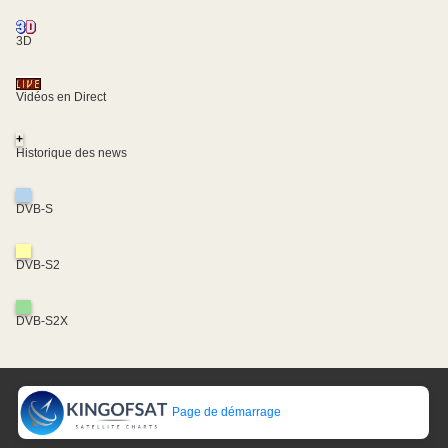
3D
Vidéos en Direct
+
Historique des news
DVB-S
DVB-S2
DVB-S2X
Page de démarrage