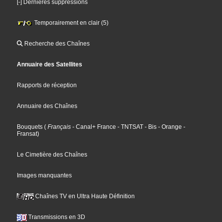
[-] Dernières suppressions
Temporairement en clair (5)
Recherche des Chaînes
Annuaire des Satellites
Rapports de réception
Annuaire des Chaînes
Bouquets
(
Français
- Canal+ France
- TNTSAT
- Bis
- Orange
-
Fransat
)
Le Cimetière des Chaînes
Images manquantes
Chaînes TV en Ultra Haute Définition
Transmissions en 3D