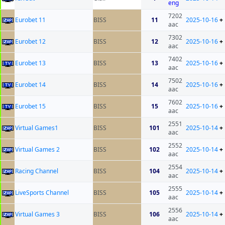
eng
7202
Eurobet 11
BISS
11
2025-10-16
+
aac
7302
Eurobet 12
BISS
12
2025-10-16
+
aac
7402
Eurobet 13
BISS
13
2025-10-16
+
aac
7502
Eurobet 14
BISS
14
2025-10-16
+
aac
7602
Eurobet 15
BISS
15
2025-10-16
+
aac
2551
Virtual Games1
BISS
101
2025-10-14
+
aac
2552
Virtual Games 2
BISS
102
2025-10-14
+
aac
2554
Racing Channel
BISS
104
2025-10-14
+
aac
2555
LiveSports Channel
BISS
105
2025-10-14
+
aac
2556
Virtual Games 3
BISS
106
2025-10-14
+
aac