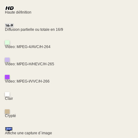
Haute définition
Diffusion partielle ou totale en 16/9
Video: MPEG-4/AVC/H-264
Video: MPEG-H/HEVC/H-265
Video: MPEG-I/VVC/H-266
Clair
Crypté
Affiche une capture d´image