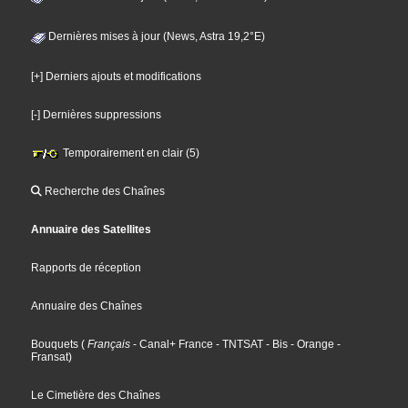
Dernières mises à jour (News, Astra 19,2°E)
[+] Derniers ajouts et modifications
[-] Dernières suppressions
Temporairement en clair (5)
Recherche des Chaînes
Annuaire des Satellites
Rapports de réception
Annuaire des Chaînes
Bouquets
(
Français
- Canal+ France
- TNTSAT
- Bis
- Orange
-
Fransat
)
Le Cimetière des Chaînes