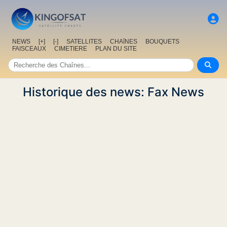
NEWS
[+]
[-]
SATELLITES
CHAîNES
BOUQUETS
FAISCEAUX
CIMETIERE
PLAN DU SITE
Historique des news: Fax News