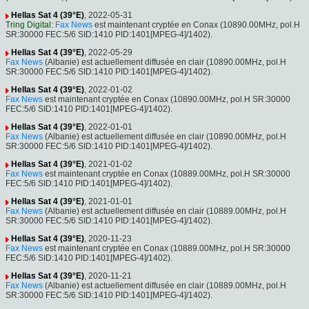
Hellas Sat 4 (39°E)
, 2022-05-31
Tring Digital
:
Fax News
est maintenant cryptée en Conax (10890.00MHz, pol.H
SR:30000 FEC:5/6 SID:1410 PID:1401[MPEG-4]/1402).
Hellas Sat 4 (39°E)
, 2022-05-29
Fax News
(Albanie) est actuellement diffusée en clair (10890.00MHz, pol.H
SR:30000 FEC:5/6 SID:1410 PID:1401[MPEG-4]/1402).
Hellas Sat 4 (39°E)
, 2022-01-02
Fax News
est maintenant cryptée en Conax (10890.00MHz, pol.H SR:30000
FEC:5/6 SID:1410 PID:1401[MPEG-4]/1402).
Hellas Sat 4 (39°E)
, 2022-01-01
Fax News
(Albanie) est actuellement diffusée en clair (10890.00MHz, pol.H
SR:30000 FEC:5/6 SID:1410 PID:1401[MPEG-4]/1402).
Hellas Sat 4 (39°E)
, 2021-01-02
Fax News
est maintenant cryptée en Conax (10889.00MHz, pol.H SR:30000
FEC:5/6 SID:1410 PID:1401[MPEG-4]/1402).
Hellas Sat 4 (39°E)
, 2021-01-01
Fax News
(Albanie) est actuellement diffusée en clair (10889.00MHz, pol.H
SR:30000 FEC:5/6 SID:1410 PID:1401[MPEG-4]/1402).
Hellas Sat 4 (39°E)
, 2020-11-23
Fax News
est maintenant cryptée en Conax (10889.00MHz, pol.H SR:30000
FEC:5/6 SID:1410 PID:1401[MPEG-4]/1402).
Hellas Sat 4 (39°E)
, 2020-11-21
Fax News
(Albanie) est actuellement diffusée en clair (10889.00MHz, pol.H
SR:30000 FEC:5/6 SID:1410 PID:1401[MPEG-4]/1402).