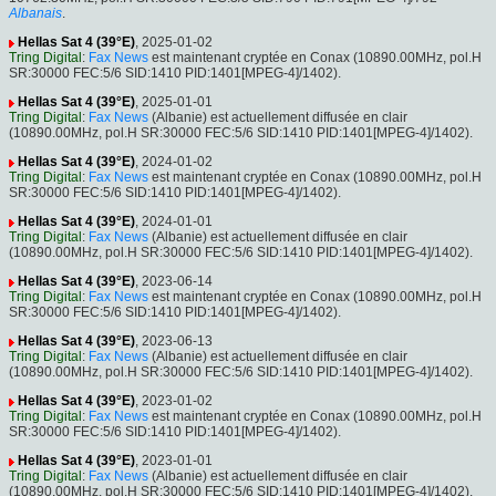
Albanais
.
Hellas Sat 4 (39°E)
, 2025-01-02
Tring Digital
:
Fax News
est maintenant cryptée en Conax (10890.00MHz, pol.H
SR:30000 FEC:5/6 SID:1410 PID:1401[MPEG-4]/1402).
Hellas Sat 4 (39°E)
, 2025-01-01
Tring Digital
:
Fax News
(Albanie) est actuellement diffusée en clair
(10890.00MHz, pol.H SR:30000 FEC:5/6 SID:1410 PID:1401[MPEG-4]/1402).
Hellas Sat 4 (39°E)
, 2024-01-02
Tring Digital
:
Fax News
est maintenant cryptée en Conax (10890.00MHz, pol.H
SR:30000 FEC:5/6 SID:1410 PID:1401[MPEG-4]/1402).
Hellas Sat 4 (39°E)
, 2024-01-01
Tring Digital
:
Fax News
(Albanie) est actuellement diffusée en clair
(10890.00MHz, pol.H SR:30000 FEC:5/6 SID:1410 PID:1401[MPEG-4]/1402).
Hellas Sat 4 (39°E)
, 2023-06-14
Tring Digital
:
Fax News
est maintenant cryptée en Conax (10890.00MHz, pol.H
SR:30000 FEC:5/6 SID:1410 PID:1401[MPEG-4]/1402).
Hellas Sat 4 (39°E)
, 2023-06-13
Tring Digital
:
Fax News
(Albanie) est actuellement diffusée en clair
(10890.00MHz, pol.H SR:30000 FEC:5/6 SID:1410 PID:1401[MPEG-4]/1402).
Hellas Sat 4 (39°E)
, 2023-01-02
Tring Digital
:
Fax News
est maintenant cryptée en Conax (10890.00MHz, pol.H
SR:30000 FEC:5/6 SID:1410 PID:1401[MPEG-4]/1402).
Hellas Sat 4 (39°E)
, 2023-01-01
Tring Digital
:
Fax News
(Albanie) est actuellement diffusée en clair
(10890.00MHz, pol.H SR:30000 FEC:5/6 SID:1410 PID:1401[MPEG-4]/1402).