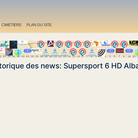
CIMETIERE
PLAN DU SITE
torique des news: Supersport 6 HD Alb