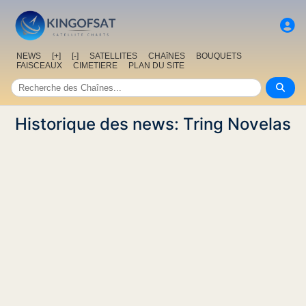
NEWS
[+]
[-]
SATELLITES
CHAîNES
BOUQUETS
FAISCEAUX
CIMETIERE
PLAN DU SITE
Historique des news: Tring Novelas