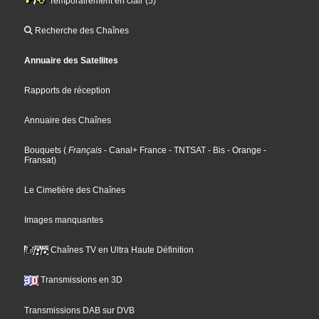
Temporairement en clair (5)
Recherche des Chaînes
Annuaire des Satellites
Rapports de réception
Annuaire des Chaînes
Bouquets
(
Français
- Canal+ France
- TNTSAT
- Bis
- Orange
-
Fransat
)
Le Cimetière des Chaînes
Images manquantes
Chaînes TV en Ultra Haute Définition
Transmissions en 3D
Transmissions DAB sur DVB