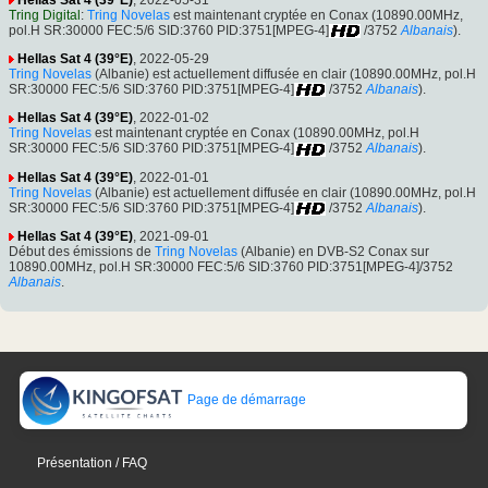
Tring Digital
:
Tring Novelas
est maintenant cryptée en Conax (10890.00MHz,
pol.H SR:30000 FEC:5/6 SID:3760 PID:3751[MPEG-4]
/3752
Albanais
).
Hellas Sat 4 (39°E)
, 2022-05-29
Tring Novelas
(Albanie) est actuellement diffusée en clair (10890.00MHz, pol.H
SR:30000 FEC:5/6 SID:3760 PID:3751[MPEG-4]
/3752
Albanais
).
Hellas Sat 4 (39°E)
, 2022-01-02
Tring Novelas
est maintenant cryptée en Conax (10890.00MHz, pol.H
SR:30000 FEC:5/6 SID:3760 PID:3751[MPEG-4]
/3752
Albanais
).
Hellas Sat 4 (39°E)
, 2022-01-01
Tring Novelas
(Albanie) est actuellement diffusée en clair (10890.00MHz, pol.H
SR:30000 FEC:5/6 SID:3760 PID:3751[MPEG-4]
/3752
Albanais
).
Hellas Sat 4 (39°E)
, 2021-09-01
Début des émissions de
Tring Novelas
(Albanie) en DVB-S2 Conax sur
10890.00MHz, pol.H SR:30000 FEC:5/6 SID:3760 PID:3751[MPEG-4]/3752
Albanais
.
Page de démarrage
Présentation / FAQ