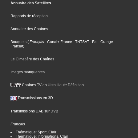
Annuaire des Satellites
Rapports de réception
Annuaire des Chaînes
Bouquets
(
Français
- Canal+ France
- TNTSAT
- Bis
- Orange
-
Fransat
)
Le Cimetière des Chaînes
Images manquantes
Chaînes TV en Ultra Haute Définition
Transmissions en 3D
Transmissions DAB sur DVB
Français
Thématique: Sport, Clair
Thématique: Informations, Clair