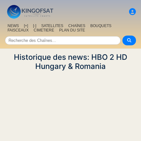
NEWS
[+]
[-]
SATELLITES
CHAîNES
BOUQUETS
FAISCEAUX
CIMETIERE
PLAN DU SITE
Historique des news: HBO 2 HD
Hungary & Romania