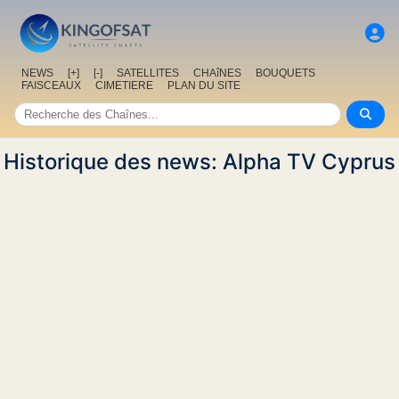
NEWS
[+]
[-]
SATELLITES
CHAîNES
BOUQUETS
FAISCEAUX
CIMETIERE
PLAN DU SITE
Historique des news: Alpha TV Cyprus