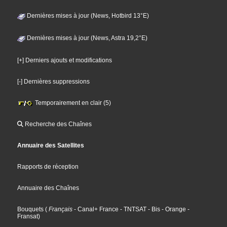
Dernières mises à jour (News, Hotbird 13°E)
Dernières mises à jour (News, Astra 19,2°E)
[+] Derniers ajouts et modifications
[-] Dernières suppressions
Temporairement en clair (5)
Recherche des Chaînes
Annuaire des Satellites
Rapports de réception
Annuaire des Chaînes
Bouquets
(
Français
- Canal+ France
- TNTSAT
- Bis
- Orange
-
Fransat
)