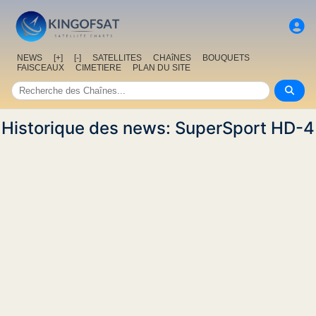
NEWS
[+]
[-]
SATELLITES
CHAîNES
BOUQUETS
FAISCEAUX
CIMETIERE
PLAN DU SITE
Historique des news: SuperSport HD-4