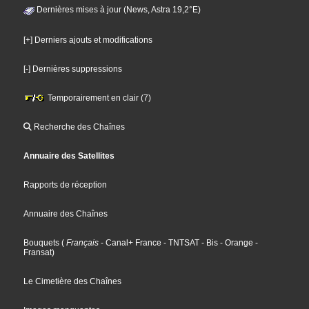
Dernières mises à jour (News, Astra 19,2°E)
[+] Derniers ajouts et modifications
[-] Dernières suppressions
Temporairement en clair (7)
Recherche des Chaînes
Annuaire des Satellites
Rapports de réception
Annuaire des Chaînes
Bouquets
(
Français
- Canal+ France
- TNTSAT
- Bis
- Orange
-
Fransat
)
Le Cimetière des Chaînes