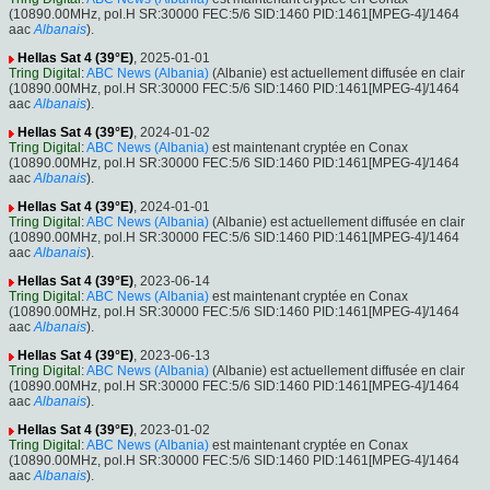
(10890.00MHz, pol.H SR:30000 FEC:5/6 SID:1460 PID:1461[MPEG-4]/1464
aac
Albanais
).
Hellas Sat 4 (39°E)
, 2025-01-01
Tring Digital
:
ABC News (Albania)
(Albanie) est actuellement diffusée en clair
(10890.00MHz, pol.H SR:30000 FEC:5/6 SID:1460 PID:1461[MPEG-4]/1464
aac
Albanais
).
Hellas Sat 4 (39°E)
, 2024-01-02
Tring Digital
:
ABC News (Albania)
est maintenant cryptée en Conax
(10890.00MHz, pol.H SR:30000 FEC:5/6 SID:1460 PID:1461[MPEG-4]/1464
aac
Albanais
).
Hellas Sat 4 (39°E)
, 2024-01-01
Tring Digital
:
ABC News (Albania)
(Albanie) est actuellement diffusée en clair
(10890.00MHz, pol.H SR:30000 FEC:5/6 SID:1460 PID:1461[MPEG-4]/1464
aac
Albanais
).
Hellas Sat 4 (39°E)
, 2023-06-14
Tring Digital
:
ABC News (Albania)
est maintenant cryptée en Conax
(10890.00MHz, pol.H SR:30000 FEC:5/6 SID:1460 PID:1461[MPEG-4]/1464
aac
Albanais
).
Hellas Sat 4 (39°E)
, 2023-06-13
Tring Digital
:
ABC News (Albania)
(Albanie) est actuellement diffusée en clair
(10890.00MHz, pol.H SR:30000 FEC:5/6 SID:1460 PID:1461[MPEG-4]/1464
aac
Albanais
).
Hellas Sat 4 (39°E)
, 2023-01-02
Tring Digital
:
ABC News (Albania)
est maintenant cryptée en Conax
(10890.00MHz, pol.H SR:30000 FEC:5/6 SID:1460 PID:1461[MPEG-4]/1464
aac
Albanais
).