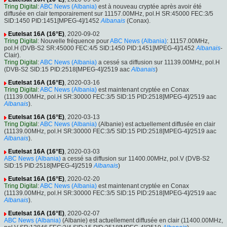
Tring Digital
:
ABC News (Albania)
est à nouveau cryptée après avoir été
diffusée en clair temporairement sur 11157.00MHz, pol.H SR:45000 FEC:3/5
SID:1450 PID:1451[MPEG-4]/1452
Albanais
(Conax).
Eutelsat 16A (16°E)
, 2020-09-02
Tring Digital
: Nouvelle fréquence pour
ABC News (Albania)
: 11157.00MHz,
pol.H (DVB-S2 SR:45000 FEC:4/5 SID:1450 PID:1451[MPEG-4]/1452
Albanais
-
Clair).
Tring Digital
:
ABC News (Albania)
a cessé sa diffusion sur 11139.00MHz, pol.H
(DVB-S2 SID:15 PID:2518[MPEG-4]/2519 aac
Albanais
)
Eutelsat 16A (16°E)
, 2020-03-16
Tring Digital
:
ABC News (Albania)
est maintenant cryptée en Conax
(11139.00MHz, pol.H SR:30000 FEC:3/5 SID:15 PID:2518[MPEG-4]/2519 aac
Albanais
).
Eutelsat 16A (16°E)
, 2020-03-13
Tring Digital
:
ABC News (Albania)
(Albanie) est actuellement diffusée en clair
(11139.00MHz, pol.H SR:30000 FEC:3/5 SID:15 PID:2518[MPEG-4]/2519 aac
Albanais
).
Eutelsat 16A (16°E)
, 2020-03-03
ABC News (Albania)
a cessé sa diffusion sur 11400.00MHz, pol.V (DVB-S2
SID:15 PID:2518[MPEG-4]/2519
Albanais
)
Eutelsat 16A (16°E)
, 2020-02-20
Tring Digital
:
ABC News (Albania)
est maintenant cryptée en Conax
(11139.00MHz, pol.H SR:30000 FEC:3/5 SID:15 PID:2518[MPEG-4]/2519 aac
Albanais
).
Eutelsat 16A (16°E)
, 2020-02-07
ABC News (Albania)
(Albanie) est actuellement diffusée en clair (11400.00MHz,