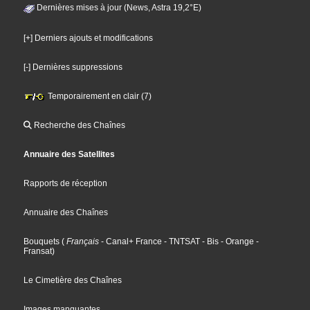
Dernières mises à jour (News, Astra 19,2°E)
[+] Derniers ajouts et modifications
[-] Dernières suppressions
Temporairement en clair (7)
Recherche des Chaînes
Annuaire des Satellites
Rapports de réception
Annuaire des Chaînes
Bouquets
(
Français
- Canal+ France
- TNTSAT
- Bis
- Orange
-
Fransat
)
Le Cimetière des Chaînes
Images manquantes