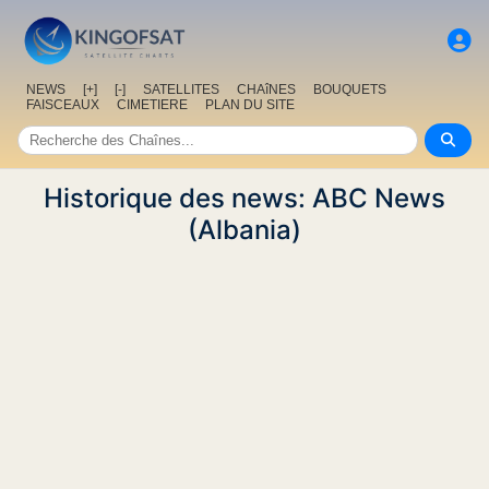
NEWS
[+]
[-]
SATELLITES
CHAîNES
BOUQUETS
FAISCEAUX
CIMETIERE
PLAN DU SITE
Historique des news: ABC News
(Albania)