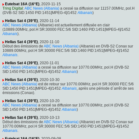
Eutelsat 16A (16°E)
, 2020-11-15
Tring Digital
:
ABC News (Albania)
a cessé sa diffusion sur 11157.00MHz, pol.H
(DVB-S2 SID:1450 PID:1451[MPEG-4]/1452
Albanais
)
Hellas Sat 4 (39°E)
, 2020-11-14
ABC News (Albania)
(Albanie) est actuellement diffusée en clair
(10889.00MHz, pol.H SR:30000 FEC:5/6 SID:1460 PID:1451[MPEG-4]/1452
Albanais
).
Hellas Sat 4 (39°E)
, 2020-11-10
Début des émissions de
ABC News (Albania)
(Albanie) en DVB-S2 Conax sur
10889.00MHz, pol.H SR:30000 FEC:5/6 SID:1460 PID:1451[MPEG-4]/1452
Albanais
.
Hellas Sat 4 (39°E)
, 2020-11-01
ABC News (Albania)
a cessé sa diffusion sur 10770.00MHz, pol.H (DVB-S2
SID:1450 PID:1451[MPEG-4]/1452
Albanais
)
Hellas Sat 4 (39°E)
, 2020-10-30
ABC News (Albania)
est de retour sur 10770.00MHz, pol.H SR:30000 FEC:5/6
SID:1450 PID:1451[MPEG-4]/1452
Albanais
, après une période d´arrêt de ses
émissions (Conax).
Hellas Sat 4 (39°E)
, 2020-10-20
ABC News (Albania)
a cessé sa diffusion sur 10770.00MHz, pol.H (DVB-S2
SID:1450 PID:1451[MPEG-4]/1452
Albanais
)
Hellas Sat 4 (39°E)
, 2020-10-13
Début des émissions de
ABC News (Albania)
(Albanie) en DVB-S2 Conax sur
10770.00MHz, pol.H SR:30000 FEC:5/6 SID:1450 PID:1451[MPEG-4]/1452
Albanais
.
Eutelsat 16A (16°E)
, 2020-09-08