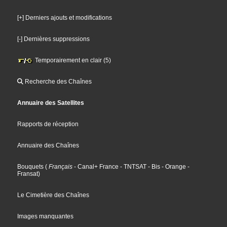
[+] Derniers ajouts et modifications
[-] Dernières suppressions
Temporairement en clair (5)
Recherche des Chaînes
Annuaire des Satellites
Rapports de réception
Annuaire des Chaînes
Bouquets
(
Français
- Canal+ France
- TNTSAT
- Bis
- Orange
-
Fransat
)
Le Cimetière des Chaînes
Images manquantes