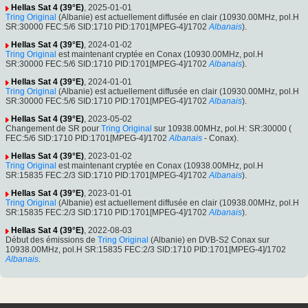
Hellas Sat 4 (39°E)
, 2025-01-01
Tring Original
(Albanie) est actuellement diffusée en clair (10930.00MHz, pol.H
SR:30000 FEC:5/6 SID:1710 PID:1701[MPEG-4]/1702
Albanais
).
Hellas Sat 4 (39°E)
, 2024-01-02
Tring Original
est maintenant cryptée en Conax (10930.00MHz, pol.H
SR:30000 FEC:5/6 SID:1710 PID:1701[MPEG-4]/1702
Albanais
).
Hellas Sat 4 (39°E)
, 2024-01-01
Tring Original
(Albanie) est actuellement diffusée en clair (10930.00MHz, pol.H
SR:30000 FEC:5/6 SID:1710 PID:1701[MPEG-4]/1702
Albanais
).
Hellas Sat 4 (39°E)
, 2023-05-02
Changement de SR pour
Tring Original
sur 10938.00MHz, pol.H: SR:30000 (
FEC:5/6 SID:1710 PID:1701[MPEG-4]/1702
Albanais
- Conax).
Hellas Sat 4 (39°E)
, 2023-01-02
Tring Original
est maintenant cryptée en Conax (10938.00MHz, pol.H
SR:15835 FEC:2/3 SID:1710 PID:1701[MPEG-4]/1702
Albanais
).
Hellas Sat 4 (39°E)
, 2023-01-01
Tring Original
(Albanie) est actuellement diffusée en clair (10938.00MHz, pol.H
SR:15835 FEC:2/3 SID:1710 PID:1701[MPEG-4]/1702
Albanais
).
Hellas Sat 4 (39°E)
, 2022-08-03
Début des émissions de
Tring Original
(Albanie) en DVB-S2 Conax sur
10938.00MHz, pol.H SR:15835 FEC:2/3 SID:1710 PID:1701[MPEG-4]/1702
Albanais
.