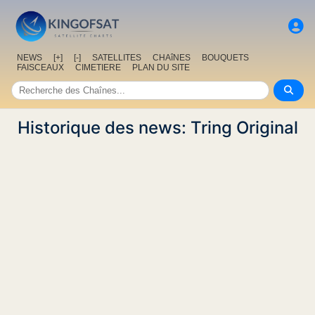
NEWS
[+]
[-]
SATELLITES
CHAîNES
BOUQUETS
FAISCEAUX
CIMETIERE
PLAN DU SITE
Historique des news: Tring Original