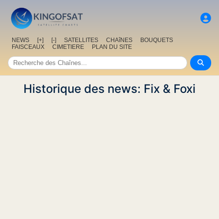
NEWS
[+]
[-]
SATELLITES
CHAîNES
BOUQUETS
FAISCEAUX
CIMETIERE
PLAN DU SITE
Historique des news: Fix & Foxi