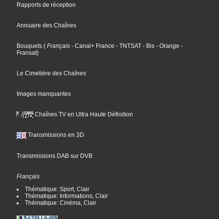
Rapports de réception
Annuaire des Chaînes
Bouquets
(
Français
- Canal+ France
- TNTSAT
- Bis
- Orange
-
Fransat
)
Le Cimetière des Chaînes
Images manquantes
Chaînes TV en Ultra Haute Définition
Transmissions en 3D
Transmissions DAB sur DVB
Français
Thématique: Sport, Clair
Thématique: Informations, Clair
Thématique: Cinéma, Clair