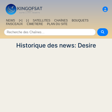
NEWS
[+]
[-]
SATELLITES
CHAîNES
BOUQUETS
FAISCEAUX
CIMETIERE
PLAN DU SITE
Historique des news: Desire