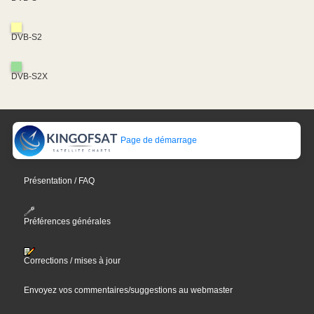
DVB-S2
DVB-S2X
Page de démarrage
Présentation / FAQ
Préférences générales
Corrections / mises à jour
Envoyez vos commentaires/suggestions au webmaster