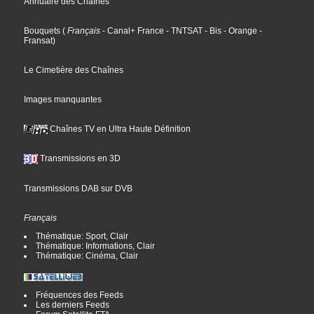
Annuaire des Chaînes
Bouquets
(
Français
- Canal+ France
- TNTSAT
- Bis
- Orange
-
Fransat
)
Le Cimetière des Chaînes
Images manquantes
Chaînes TV en Ultra Haute Définition
Transmissions en 3D
Transmissions DAB sur DVB
Français
Thématique: Sport, Clair
Thématique: Informations, Clair
Thématique: Cinéma, Clair
Fréquences des Feeds
Les derniers Feeds