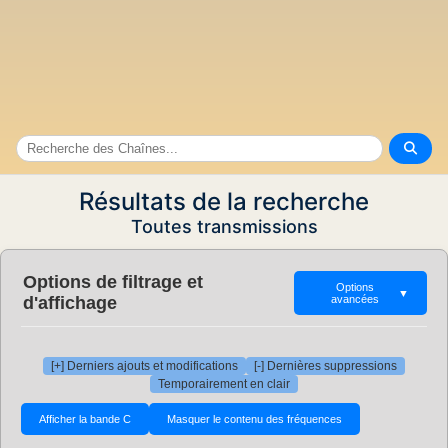
Résultats de la recherche
Toutes transmissions
Options de filtrage et
Options
▼
d'affichage
avancées
[+] Derniers ajouts et modifications
[-] Dernières suppressions
Temporairement en clair