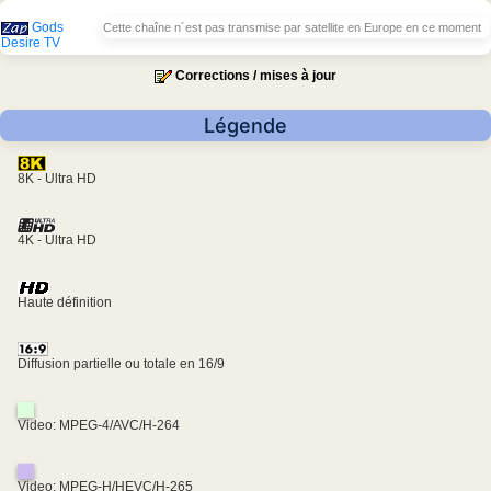
Gods
Cette chaîne n´est pas transmise par satellite en Europe en ce moment
Desire TV
Corrections / mises à jour
Légende
8K - Ultra HD
4K - Ultra HD
Haute définition
Diffusion partielle ou totale en 16/9
Video: MPEG-4/AVC/H-264
Video: MPEG-H/HEVC/H-265