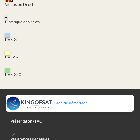
Vidéos en Direct
+
Historique des news
DVB-S
DVB-S2
DVB-S2X
Page de démarrage
Présentation / FAQ
Préférences générales