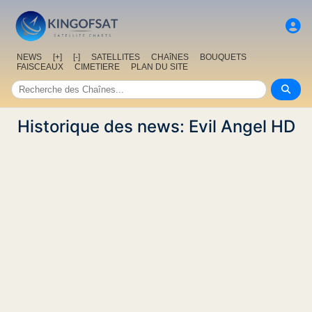
NEWS
[+]
[-]
SATELLITES
CHAîNES
BOUQUETS
FAISCEAUX
CIMETIERE
PLAN DU SITE
Historique des news: Evil Angel HD