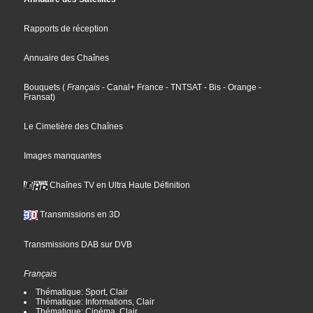
Rapports de réception
Annuaire des Chaînes
Bouquets
(
Français
- Canal+ France
- TNTSAT
- Bis
- Orange
-
Fransat
)
Le Cimetière des Chaînes
Images manquantes
Chaînes TV en Ultra Haute Définition
Transmissions en 3D
Transmissions DAB sur DVB
Français
Thématique: Sport, Clair
Thématique: Informations, Clair
Thématique: Cinéma, Clair