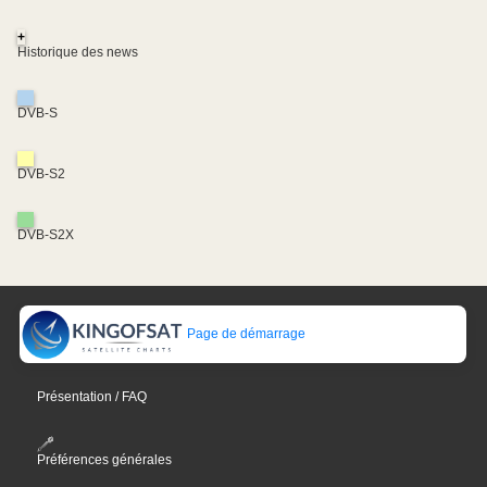
+
Historique des news
DVB-S
DVB-S2
DVB-S2X
Page de démarrage
Présentation / FAQ
Préférences générales