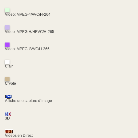
Video: MPEG-4/AVC/H-264
Video: MPEG-H/HEVC/H-265
Video: MPEG-I/VVC/H-266
Clair
Crypté
Affiche une capture d´image
3D
Vidéos en Direct