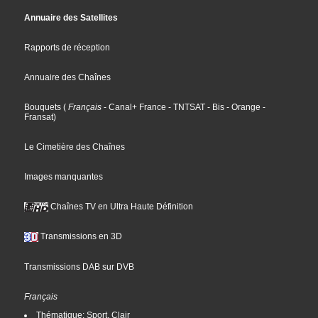
Annuaire des Satellites
Rapports de réception
Annuaire des Chaînes
Bouquets
(
Français
- Canal+ France
- TNTSAT
- Bis
- Orange
-
Fransat
)
Le Cimetière des Chaînes
Images manquantes
Chaînes TV en Ultra Haute Définition
Transmissions en 3D
Transmissions DAB sur DVB
Français
Thématique: Sport, Clair