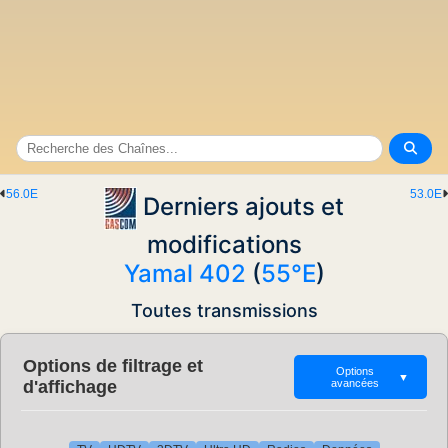
56.0E
53.0E
Derniers ajouts et
modifications
Yamal 402
(
55°E
)
Toutes transmissions
Options de filtrage et
Options
▼
d'affichage
avancées