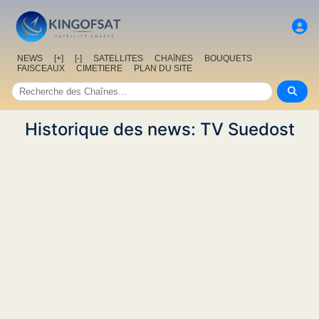
NEWS
[+]
[-]
SATELLITES
CHAîNES
BOUQUETS
FAISCEAUX
CIMETIERE
PLAN DU SITE
Historique des news: TV Suedost