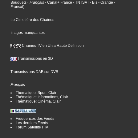
Bouquets
(
Français
- Canal+ France
- TNTSAT
- Bis
- Orange
-
Fransat
)
Le Cimetière des Chaînes
Images manquantes
Chaînes TV en Ultra Haute Définition
Transmissions en 3D
Transmissions DAB sur DVB
Français
Thématique: Sport, Clair
Thématique: Informations, Clair
Thématique: Cinéma, Clair
Fréquences des Feeds
Les derniers Feeds
Forum Satellite FTA