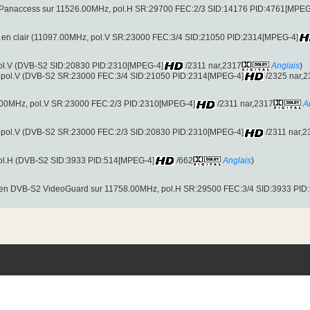
anaccess sur 11526.00MHz, pol.H SR:29700 FEC:2/3 SID:14176 PID:4761[MPEG
e en clair (11097.00MHz, pol.V SR:23000 FEC:3/4 SID:21050 PID:2314[MPEG-4]
pol.V (DVB-S2 SID:20830 PID:2310[MPEG-4]
/2311 nar,2317
Anglais
)
 pol.V (DVB-S2 SR:23000 FEC:3/4 SID:21050 PID:2314[MPEG-4]
/2325 nar,2
68.00MHz, pol.V SR:23000 FEC:2/3 PID:2310[MPEG-4]
/2311 nar,2317
A
 pol.V (DVB-S2 SR:23000 FEC:2/3 SID:20830 PID:2310[MPEG-4]
/2311 nar,2
pol.H (DVB-S2 SID:3933 PID:514[MPEG-4]
/662
Anglais
)
en DVB-S2 VideoGuard sur 11758.00MHz, pol.H SR:29500 FEC:3/4 SID:3933 PID