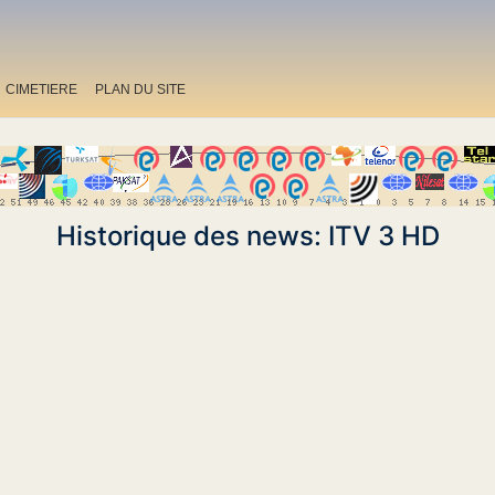
CIMETIERE
PLAN DU SITE
Historique des news: ITV 3 HD