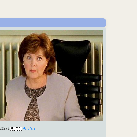
/2272
Anglais
.