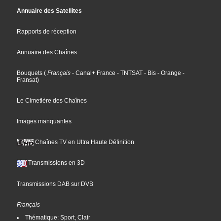
Annuaire des Satellites
Rapports de réception
Annuaire des Chaînes
Bouquets
(
Français
- Canal+ France
- TNTSAT
- Bis
- Orange
-
Fransat
)
Le Cimetière des Chaînes
Images manquantes
Chaînes TV en Ultra Haute Définition
Transmissions en 3D
Transmissions DAB sur DVB
Français
Thématique: Sport, Clair