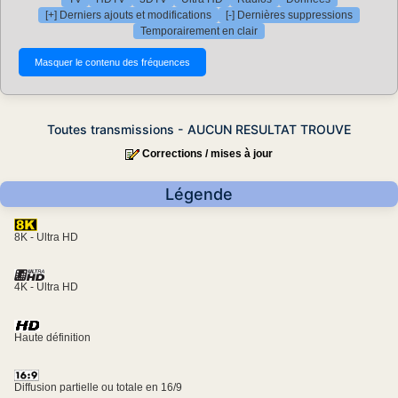
[+] Derniers ajouts et modifications
[-] Dernières suppressions
Temporairement en clair
Toutes transmissions - AUCUN RESULTAT TROUVE
Corrections / mises à jour
Légende
8K - Ultra HD
4K - Ultra HD
Haute définition
Diffusion partielle ou totale en 16/9