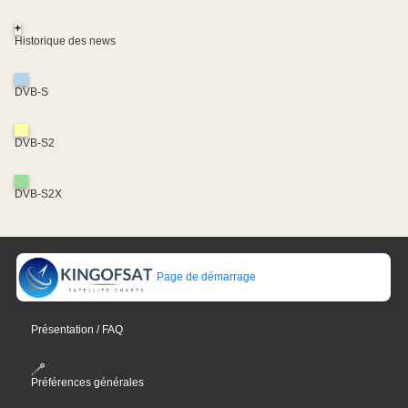
+
Historique des news
DVB-S
DVB-S2
DVB-S2X
Page de démarrage
Présentation / FAQ
Préférences générales