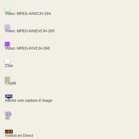
Video: MPEG-4/AVC/H-264
Video: MPEG-H/HEVC/H-265
Video: MPEG-I/VVC/H-266
Clair
Crypté
Affiche une capture d´image
3D
Vidéos en Direct