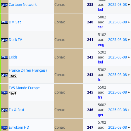
Cartoon Network
Conax
238
aac
2025-03-08
+
bul
5002
DM Sat
Conax
240
aac
2025-03-08
+
ser
5102
Duck TV
Conax
241
aac
2025-03-08
+
eng
5202
EKids
Conax
242
aac
2025-03-08
+
bul
5302
France 24 (en Français)
Conax
243
aac
2025-03-08
+
fra
5502
TV5 Monde Europe
Conax
245
aac
2025-03-08
+
fra
5602
Fix & Foxi
Conax
246
aac
2025-03-08
+
ger
5702
Evrokom HD
Conax
247
aac
2025-03-08
+