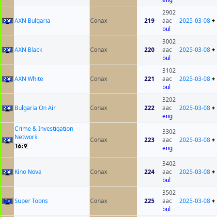
2902
AXN Bulgaria
Conax
219
aac
2025-03-08
+
bul
3002
AXN Black
Conax
220
aac
2025-03-08
+
bul
3102
AXN White
Conax
221
aac
2025-03-08
+
bul
3202
Bulgaria On Air
Conax
222
aac
2025-03-08
+
eng
Crime & Investigation
3302
Network
Conax
223
aac
2025-03-08
+
eng
3402
Kino Nova
Conax
224
aac
2025-03-08
+
bul
3502
Super Toons
Conax
225
aac
2025-03-08
+
bul