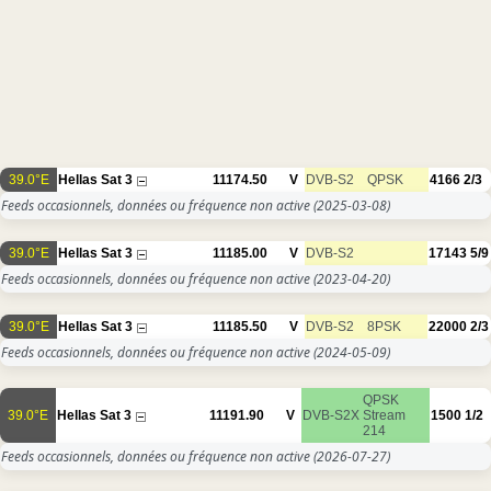
39.0°E
Hellas Sat 3
11174.50
V
DVB-S2
QPSK
4166
2/3
Feeds occasionnels, données ou fréquence non active
(2025-03-08)
39.0°E
Hellas Sat 3
11185.00
V
DVB-S2
17143
5/9
Feeds occasionnels, données ou fréquence non active
(2023-04-20)
39.0°E
Hellas Sat 3
11185.50
V
DVB-S2
8PSK
22000
2/3
Feeds occasionnels, données ou fréquence non active
(2024-05-09)
QPSK
39.0°E
Hellas Sat 3
11191.90
V
DVB-S2X
Stream
1500
1/2
214
Feeds occasionnels, données ou fréquence non active
(2026-07-27)