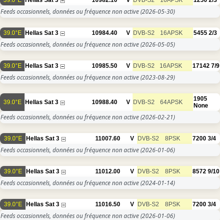
39.0°E
Hellas Sat 3
10982.10
V
DVB-S2
16APSK
1250
2/3
Feeds occasionnels, données ou fréquence non active
(2026-05-30)
39.0°E
Hellas Sat 3
10984.40
V
DVB-S2
16APSK
5455
2/3
Feeds occasionnels, données ou fréquence non active
(2026-05-05)
39.0°E
Hellas Sat 3
10985.50
V
DVB-S2
16APSK
17142
7/9
Feeds occasionnels, données ou fréquence non active
(2023-08-29)
1905
39.0°E
Hellas Sat 3
10988.40
V
DVB-S2
64APSK
None
Feeds occasionnels, données ou fréquence non active
(2026-02-21)
39.0°E
Hellas Sat 3
11007.60
V
DVB-S2
8PSK
7200
3/4
Feeds occasionnels, données ou fréquence non active
(2026-01-06)
39.0°E
Hellas Sat 3
11012.00
V
DVB-S2
8PSK
8572
9/10
Feeds occasionnels, données ou fréquence non active
(2024-01-14)
39.0°E
Hellas Sat 3
11016.50
V
DVB-S2
8PSK
7200
3/4
Feeds occasionnels, données ou fréquence non active
(2026-01-06)