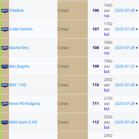
1602
Teleklub
Conax
106
aac
2025-07-28
+
rus
1702
Code Fashion
Conax
107
aac
2025-07-28
+
bul
1802
Nashe Kino
Conax
108
aac
2025-07-28
+
rus
1902
Bez Bagahz
Conax
109
aac
2026-01-22
+
bul
2002
BNT 1 HD
Conax
110
aac
2025-07-28
+
bul
2102
Nova HD Bulgaria
Conax
111
aac
2025-07-28
+
bul
2202
MAX Sport 3 HD
Conax
112
aac
2025-07-28
+
bul
2302