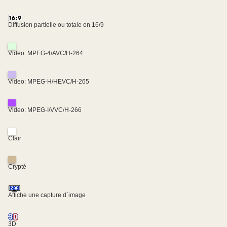
Diffusion partielle ou totale en 16/9
Video: MPEG-4/AVC/H-264
Video: MPEG-H/HEVC/H-265
Video: MPEG-I/VVC/H-266
Clair
Crypté
Affiche une capture d´image
3D