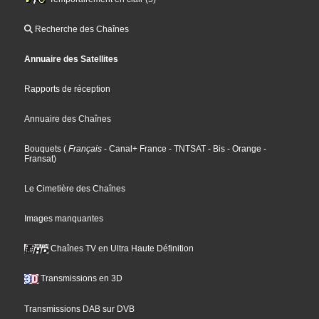
Recherche des Chaînes
Annuaire des Satellites
Rapports de réception
Annuaire des Chaînes
Bouquets
(
Français
- Canal+ France
- TNTSAT
- Bis
- Orange
-
Fransat
)
Le Cimetière des Chaînes
Images manquantes
Chaînes TV en Ultra Haute Définition
Transmissions en 3D
Transmissions DAB sur DVB