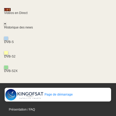
Vidéos en Direct
+
Historique des news
DVB-S
DVB-S2
DVB-S2X
Page de démarrage
Présentation / FAQ