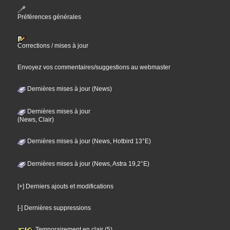
Préférences générales
Corrections / mises à jour
Envoyez vos commentaires/suggestions au webmaster
Dernières mises à jour (News)
Dernières mises à jour
(News, Clair)
Dernières mises à jour (News, Hotbird 13°E)
Dernières mises à jour (News, Astra 19,2°E)
[+] Derniers ajouts et modifications
[-] Dernières suppressions
Temporairement en clair (5)