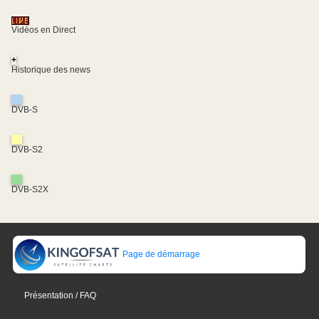
Vidéos en Direct
+
Historique des news
DVB-S
DVB-S2
DVB-S2X
Page de démarrage
Présentation / FAQ