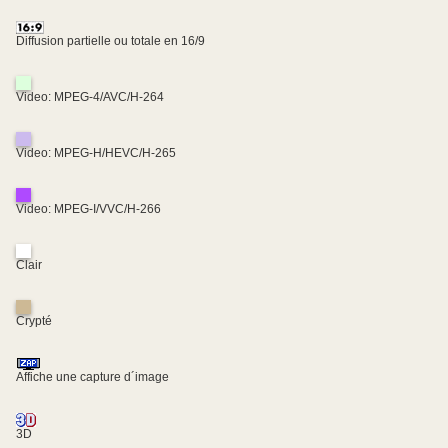
Diffusion partielle ou totale en 16/9
Video: MPEG-4/AVC/H-264
Video: MPEG-H/HEVC/H-265
Video: MPEG-I/VVC/H-266
Clair
Crypté
Affiche une capture d´image
3D