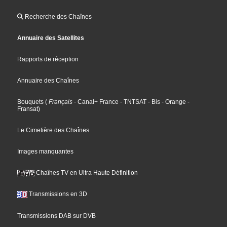
Recherche des Chaînes
Annuaire des Satellites
Rapports de réception
Annuaire des Chaînes
Bouquets
(
Français
- Canal+ France
- TNTSAT
- Bis
- Orange
-
Fransat
)
Le Cimetière des Chaînes
Images manquantes
Chaînes TV en Ultra Haute Définition
Transmissions en 3D
Transmissions DAB sur DVB