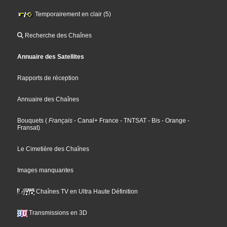
Temporairement en clair (5)
Recherche des Chaînes
Annuaire des Satellites
Rapports de réception
Annuaire des Chaînes
Bouquets
(
Français
- Canal+ France
- TNTSAT
- Bis
- Orange
-
Fransat
)
Le Cimetière des Chaînes
Images manquantes
Chaînes TV en Ultra Haute Définition
Transmissions en 3D