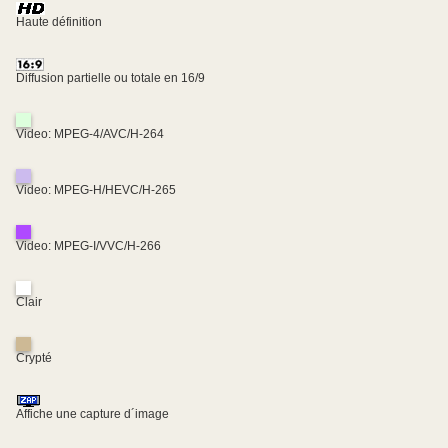
Haute définition
Diffusion partielle ou totale en 16/9
Video: MPEG-4/AVC/H-264
Video: MPEG-H/HEVC/H-265
Video: MPEG-I/VVC/H-266
Clair
Crypté
Affiche une capture d´image