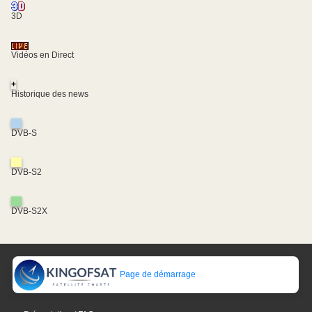
3D
Vidéos en Direct
+
Historique des news
DVB-S
DVB-S2
DVB-S2X
Page de démarrage