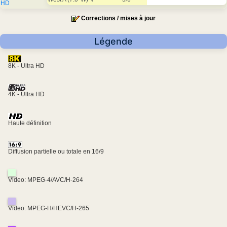
HD
Corrections / mises à jour
Légende
8K - Ultra HD
4K - Ultra HD
Haute définition
Diffusion partielle ou totale en 16/9
Video: MPEG-4/AVC/H-264
Video: MPEG-H/HEVC/H-265