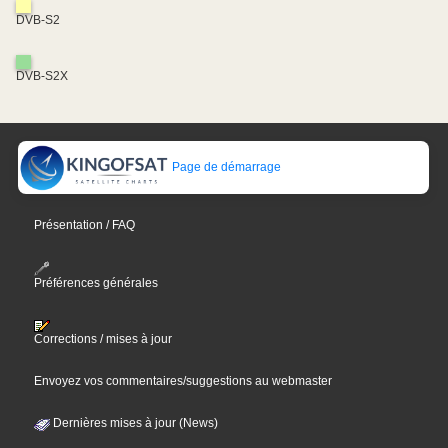
DVB-S2
DVB-S2X
Page de démarrage
Présentation / FAQ
Préférences générales
Corrections / mises à jour
Envoyez vos commentaires/suggestions au webmaster
Dernières mises à jour (News)