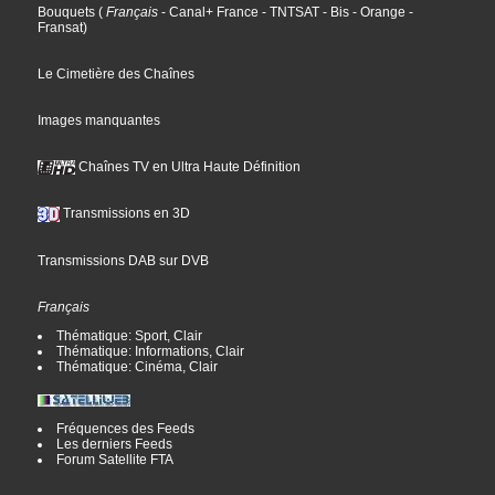
Bouquets
(
Français
- Canal+ France
- TNTSAT
- Bis
- Orange
-
Fransat
)
Le Cimetière des Chaînes
Images manquantes
Chaînes TV en Ultra Haute Définition
Transmissions en 3D
Transmissions DAB sur DVB
Français
Thématique: Sport, Clair
Thématique: Informations, Clair
Thématique: Cinéma, Clair
Fréquences des Feeds
Les derniers Feeds
Forum Satellite FTA