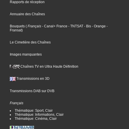
Rapports de réception
Annuaire des Chaînes
Bouquets
(
Français
- Canal+ France
- TNTSAT
- Bis
- Orange
-
Fransat
)
Le Cimetière des Chaînes
Images manquantes
Chaînes TV en Ultra Haute Définition
Transmissions en 3D
Transmissions DAB sur DVB
Français
Thématique: Sport, Clair
Thématique: Informations, Clair
Thématique: Cinéma, Clair