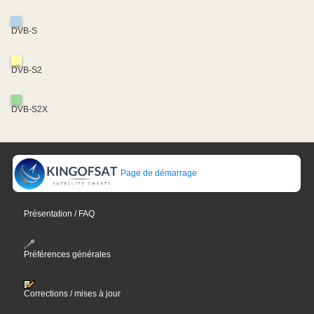
DVB-S
DVB-S2
DVB-S2X
Page de démarrage
Présentation / FAQ
Préférences générales
Corrections / mises à jour