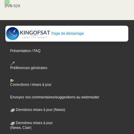
DVB-S2X
Page de démarrage
Présentation / FAQ
Préférences générales
Corrections / mises à jour
Envoyez vos commentaires/suggestions au webmaster
Dernières mises à jour (News)
Dernières mises à jour
(News, Clair)