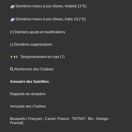
Dernières mises à jour (News, Hotbird 13°E)
Dernières mises à jour (News, Astra 19,2°E)
[+] Derniers ajouts et modifications
[-] Dernières suppressions
Temporairement en clair (7)
Recherche des Chaînes
Annuaire des Satellites
Rapports de réception
Annuaire des Chaînes
Bouquets
(
Français
- Canal+ France
- TNTSAT
- Bis
- Orange
-
Fransat
)