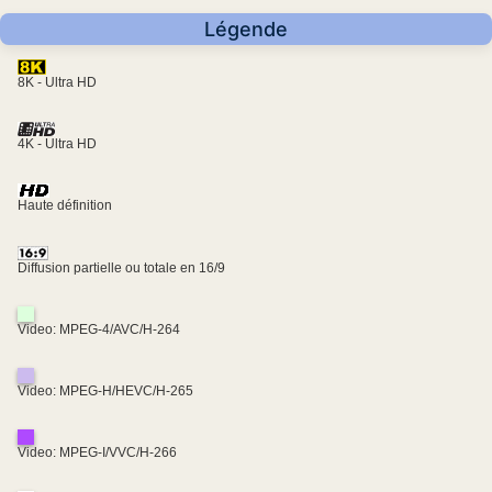
Légende
8K - Ultra HD
4K - Ultra HD
Haute définition
Diffusion partielle ou totale en 16/9
Video: MPEG-4/AVC/H-264
Video: MPEG-H/HEVC/H-265
Video: MPEG-I/VVC/H-266