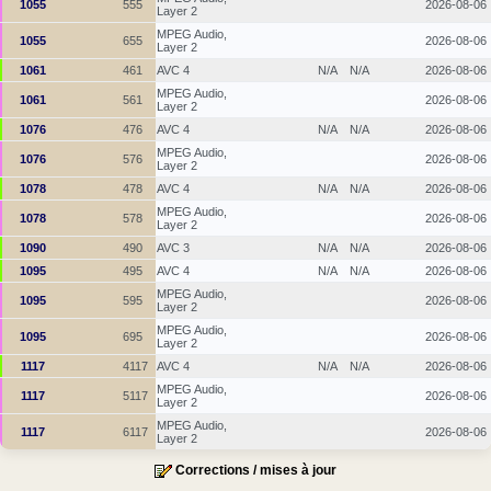
1055
555
2026-08-06
Layer 2
MPEG Audio,
1055
655
2026-08-06
Layer 2
1061
461
AVC 4
N/A
N/A
2026-08-06
MPEG Audio,
1061
561
2026-08-06
Layer 2
1076
476
AVC 4
N/A
N/A
2026-08-06
MPEG Audio,
1076
576
2026-08-06
Layer 2
1078
478
AVC 4
N/A
N/A
2026-08-06
MPEG Audio,
1078
578
2026-08-06
Layer 2
1090
490
AVC 3
N/A
N/A
2026-08-06
1095
495
AVC 4
N/A
N/A
2026-08-06
MPEG Audio,
1095
595
2026-08-06
Layer 2
MPEG Audio,
1095
695
2026-08-06
Layer 2
1117
4117
AVC 4
N/A
N/A
2026-08-06
MPEG Audio,
1117
5117
2026-08-06
Layer 2
MPEG Audio,
1117
6117
2026-08-06
Layer 2
Corrections / mises à jour