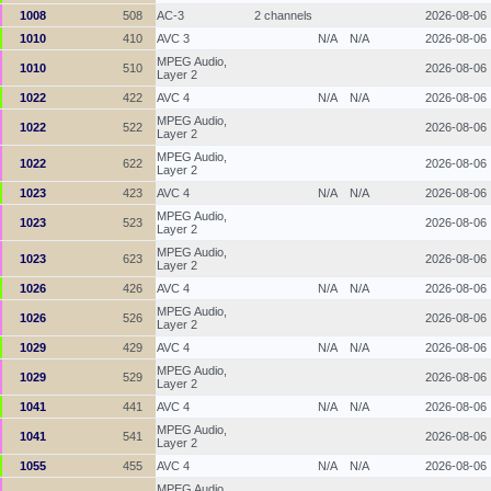
1008
508
AC-3
2 channels
2026-08-06
1010
410
AVC 3
N/A
N/A
2026-08-06
MPEG Audio,
1010
510
2026-08-06
Layer 2
1022
422
AVC 4
N/A
N/A
2026-08-06
MPEG Audio,
1022
522
2026-08-06
Layer 2
MPEG Audio,
1022
622
2026-08-06
Layer 2
1023
423
AVC 4
N/A
N/A
2026-08-06
MPEG Audio,
1023
523
2026-08-06
Layer 2
MPEG Audio,
1023
623
2026-08-06
Layer 2
1026
426
AVC 4
N/A
N/A
2026-08-06
MPEG Audio,
1026
526
2026-08-06
Layer 2
1029
429
AVC 4
N/A
N/A
2026-08-06
MPEG Audio,
1029
529
2026-08-06
Layer 2
1041
441
AVC 4
N/A
N/A
2026-08-06
MPEG Audio,
1041
541
2026-08-06
Layer 2
1055
455
AVC 4
N/A
N/A
2026-08-06
MPEG Audio,