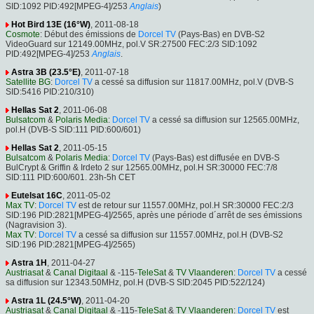
SID:1092 PID:492[MPEG-4]/253
Anglais
)
Hot Bird 13E (16°W)
, 2011-08-18
Cosmote
: Début des émissions de
Dorcel TV
(Pays-Bas) en DVB-S2
VideoGuard sur 12149.00MHz, pol.V SR:27500 FEC:2/3 SID:1092
PID:492[MPEG-4]/253
Anglais
.
Astra 3B (23.5°E)
, 2011-07-18
Satellite BG
:
Dorcel TV
a cessé sa diffusion sur 11817.00MHz, pol.V (DVB-S
SID:5416 PID:210/310)
Hellas Sat 2
, 2011-06-08
Bulsatcom
&
Polaris Media
:
Dorcel TV
a cessé sa diffusion sur 12565.00MHz,
pol.H (DVB-S SID:111 PID:600/601)
Hellas Sat 2
, 2011-05-15
Bulsatcom
&
Polaris Media
:
Dorcel TV
(Pays-Bas) est diffusée en DVB-S
BulCrypt & Griffin & Irdeto 2 sur 12565.00MHz, pol.H SR:30000 FEC:7/8
SID:111 PID:600/601. 23h-5h CET
Eutelsat 16C
, 2011-05-02
Max TV
:
Dorcel TV
est de retour sur 11557.00MHz, pol.H SR:30000 FEC:2/3
SID:196 PID:2821[MPEG-4]/2565, après une période d´arrêt de ses émissions
(Nagravision 3).
Max TV
:
Dorcel TV
a cessé sa diffusion sur 11557.00MHz, pol.H (DVB-S2
SID:196 PID:2821[MPEG-4]/2565)
Astra 1H
, 2011-04-27
Austriasat
&
Canal Digitaal
& -115-
TeleSat
&
TV Vlaanderen
:
Dorcel TV
a cessé
sa diffusion sur 12343.50MHz, pol.H (DVB-S SID:2045 PID:522/124)
Astra 1L (24.5°W)
, 2011-04-20
Austriasat
&
Canal Digitaal
& -115-
TeleSat
&
TV Vlaanderen
:
Dorcel TV
est