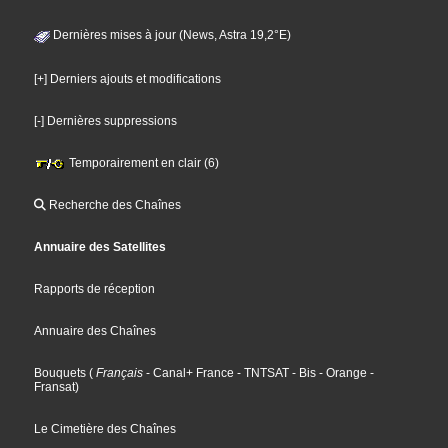
Dernières mises à jour (News, Astra 19,2°E)
[+] Derniers ajouts et modifications
[-] Dernières suppressions
Temporairement en clair (6)
Recherche des Chaînes
Annuaire des Satellites
Rapports de réception
Annuaire des Chaînes
Bouquets
(
Français
- Canal+ France
- TNTSAT
- Bis
- Orange
-
Fransat
)
Le Cimetière des Chaînes