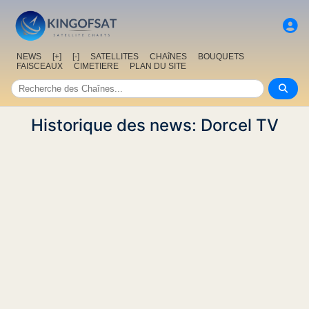
NEWS
[+]
[-]
SATELLITES
CHAîNES
BOUQUETS
FAISCEAUX
CIMETIERE
PLAN DU SITE
Historique des news: Dorcel TV