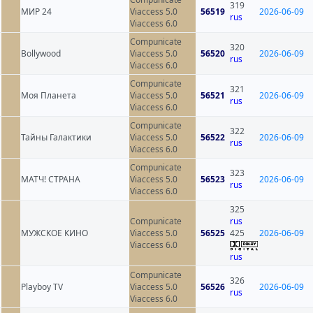
319
МИР 24
Viaccess 5.0
56519
2026-06-09
rus
Viaccess 6.0
Compunicate
320
Bollywood
Viaccess 5.0
56520
2026-06-09
rus
Viaccess 6.0
Compunicate
321
Моя Планета
Viaccess 5.0
56521
2026-06-09
rus
Viaccess 6.0
Compunicate
322
Тайны Галактики
Viaccess 5.0
56522
2026-06-09
rus
Viaccess 6.0
Compunicate
323
МАТЧ! СТРАНА
Viaccess 5.0
56523
2026-06-09
rus
Viaccess 6.0
325
Compunicate
rus
МУЖСКОЕ КИНО
Viaccess 5.0
56525
425
2026-06-09
Viaccess 6.0
rus
Compunicate
326
Playboy TV
Viaccess 5.0
56526
2026-06-09
rus
Viaccess 6.0