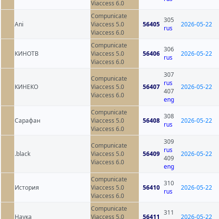
Viaccess 6.0
Compunicate
305
Ani
Viaccess 5.0
56405
2026-05-22
rus
Viaccess 6.0
Compunicate
306
КИНОТВ
Viaccess 5.0
56406
2026-05-22
rus
Viaccess 6.0
307
Compunicate
rus
КИНЕКО
Viaccess 5.0
56407
2026-05-22
407
Viaccess 6.0
eng
Compunicate
308
Сарафан
Viaccess 5.0
56408
2026-05-22
rus
Viaccess 6.0
309
Compunicate
rus
.black
Viaccess 5.0
56409
2026-05-22
409
Viaccess 6.0
eng
Compunicate
310
История
Viaccess 5.0
56410
2026-05-22
rus
Viaccess 6.0
Compunicate
311
Наука
Viaccess 5.0
56411
2026-05-22