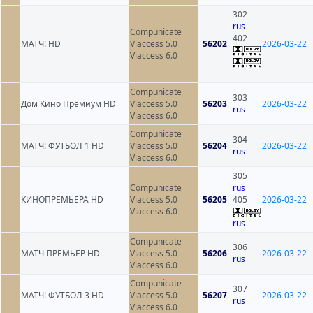
302
rus
Compunicate
402
МАТЧ! HD
Viaccess 5.0
56202
2026-03-22
Viaccess 6.0
Compunicate
303
Дом Кино Премиум HD
Viaccess 5.0
56203
2026-03-22
rus
Viaccess 6.0
Compunicate
304
МАТЧ! ФУТБОЛ 1 HD
Viaccess 5.0
56204
2026-03-22
rus
Viaccess 6.0
305
Compunicate
rus
КИНОПРЕМЬЕРА HD
Viaccess 5.0
56205
405
2026-03-22
Viaccess 6.0
rus
Compunicate
306
МАТЧ ПРЕМЬЕР HD
Viaccess 5.0
56206
2026-03-22
rus
Viaccess 6.0
Compunicate
307
МАТЧ! ФУТБОЛ 3 HD
Viaccess 5.0
56207
2026-03-22
rus
Viaccess 6.0