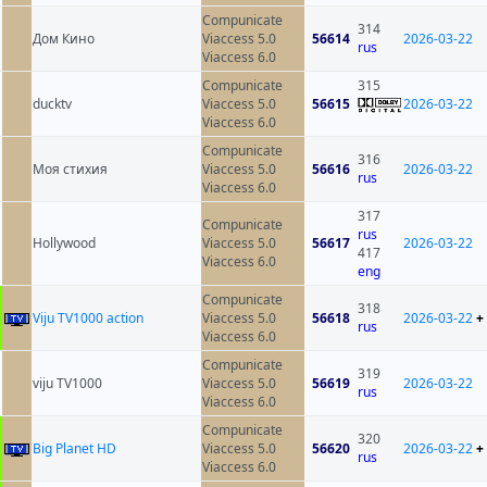
Compunicate
314
Дом Кино
Viaccess 5.0
56614
2026-03-22
rus
Viaccess 6.0
Compunicate
315
ducktv
Viaccess 5.0
56615
2026-03-22
Viaccess 6.0
Compunicate
316
Моя стихия
Viaccess 5.0
56616
2026-03-22
rus
Viaccess 6.0
317
Compunicate
rus
Hollywood
Viaccess 5.0
56617
2026-03-22
417
Viaccess 6.0
eng
Compunicate
318
Viju TV1000 action
Viaccess 5.0
56618
2026-03-22
+
rus
Viaccess 6.0
Compunicate
319
viju TV1000
Viaccess 5.0
56619
2026-03-22
rus
Viaccess 6.0
Compunicate
320
Big Planet HD
Viaccess 5.0
56620
2026-03-22
+
rus
Viaccess 6.0