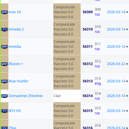
Compunicate
309
Avto 24
Viaccess 5.0
56309
2026-03-14
+
rus
Viaccess 6.0
Compunicate
310
Amedia 2
Viaccess 5.0
56310
2026-03-14
+
rus
Viaccess 6.0
Compunicate
311
Amedia
Viaccess 5.0
56311
2026-03-14
+
rus
Viaccess 6.0
Compunicate
312
Illusion +
Viaccess 5.0
56312
2026-03-22
+
rus
Viaccess 6.0
Compunicate
313
Blue Hustler
Viaccess 5.0
56313
2026-03-14
+
eng
Viaccess 6.0
314
Domashnie Zhivotnie
Clair
56314
2026-03-14
+
rus
Compunicate
315
NTV Hit
Viaccess 5.0
56315
2026-03-14
+
rus
Viaccess 6.0
Compunicate
316
Zhivi
Viaccess 5.0
56316
2026-03-14
+