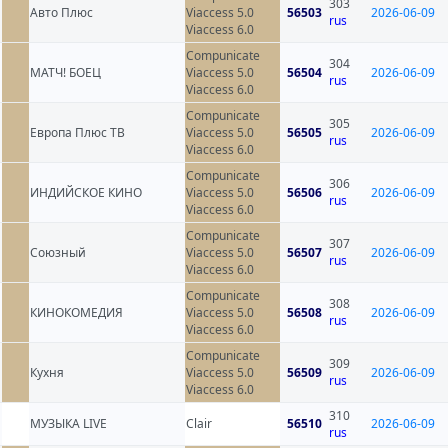
303
Авто Плюс
Viaccess 5.0
56503
2026-06-09
rus
Viaccess 6.0
Compunicate
304
МАТЧ! БОЕЦ
Viaccess 5.0
56504
2026-06-09
rus
Viaccess 6.0
Compunicate
305
Европа Плюс ТВ
Viaccess 5.0
56505
2026-06-09
rus
Viaccess 6.0
Compunicate
306
ИНДИЙСКОЕ КИНО
Viaccess 5.0
56506
2026-06-09
rus
Viaccess 6.0
Compunicate
307
Союзный
Viaccess 5.0
56507
2026-06-09
rus
Viaccess 6.0
Compunicate
308
КИНОКОМЕДИЯ
Viaccess 5.0
56508
2026-06-09
rus
Viaccess 6.0
Compunicate
309
Кухня
Viaccess 5.0
56509
2026-06-09
rus
Viaccess 6.0
310
МУЗЫКА LIVE
Clair
56510
2026-06-09
rus