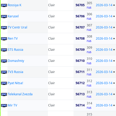
305
Rossiya K
Clair
56705
2026-03-14
+
rus
306
Karusel
Clair
56706
2026-03-14
+
rus
307
TV Centr Ural
Clair
56707
2026-03-14
+
rus
308
Ren TV
Clair
56708
2026-03-14
+
rus
309
STS Russia
Clair
56709
2026-03-14
+
rus
310
Domashniy
Clair
56710
2026-03-14
+
rus
311
TV3 Russia
Clair
56711
2026-03-14
+
rus
312
Pyat Nitsa!
Clair
56712
2026-03-14
+
rus
313
Telekanal Zvezda
Clair
56713
2026-03-14
+
rus
314
Mir TV
Clair
56714
2026-03-14
+
rus
315