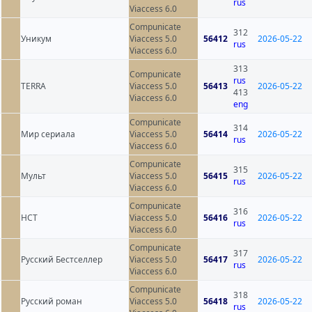
rus
Viaccess 6.0
Compunicate
312
Уникум
Viaccess 5.0
56412
2026-05-22
rus
Viaccess 6.0
313
Compunicate
rus
TERRA
Viaccess 5.0
56413
2026-05-22
413
Viaccess 6.0
eng
Compunicate
314
Мир сериала
Viaccess 5.0
56414
2026-05-22
rus
Viaccess 6.0
Compunicate
315
Мульт
Viaccess 5.0
56415
2026-05-22
rus
Viaccess 6.0
Compunicate
316
НСТ
Viaccess 5.0
56416
2026-05-22
rus
Viaccess 6.0
Compunicate
317
Русский Бестселлер
Viaccess 5.0
56417
2026-05-22
rus
Viaccess 6.0
Compunicate
318
Русский роман
Viaccess 5.0
56418
2026-05-22
rus