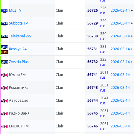
rus
326
Muz TV
Clair
56726
2026-03-14
+
rus
329
Subbota TV
Clair
56729
2026-03-14
+
rus
330
Telekanal 2x2
Clair
56730
2026-03-14
+
rus
331
Rossiya 24
Clair
56731
2026-03-14
+
rus
332
Zvezda Plus
Clair
56732
2026-03-14
+
rus
2011
Юмор FM
Clair
56741
2026-03-14
rus
2031
Романтика
Clair
56743
2026-03-14
rus
2041
Авторадио
Clair
56744
2026-03-14
rus
2051
Радио Ваня
Clair
56745
2026-03-14
rus
2061
ENERGY FM
Clair
56746
2026-03-14
rus