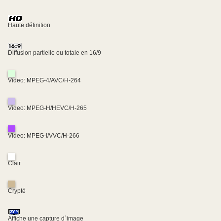
Haute définition
Diffusion partielle ou totale en 16/9
Video: MPEG-4/AVC/H-264
Video: MPEG-H/HEVC/H-265
Video: MPEG-I/VVC/H-266
Clair
Crypté
Affiche une capture d´image