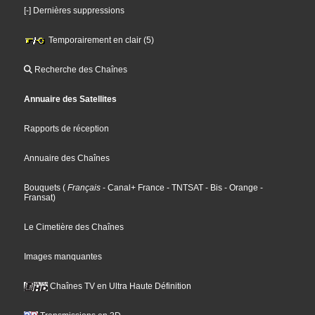
[-] Dernières suppressions
Temporairement en clair (5)
Recherche des Chaînes
Annuaire des Satellites
Rapports de réception
Annuaire des Chaînes
Bouquets
(
Français
- Canal+ France
- TNTSAT
- Bis
- Orange
-
Fransat
)
Le Cimetière des Chaînes
Images manquantes
Chaînes TV en Ultra Haute Définition