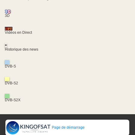
3D
Vidéos en Direct
+
Historique des news
DVB-S
DVB-S2
DVB-S2X
Page de démarrage