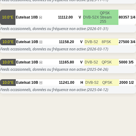
QPSK
10.0°E
Eutelsat 10B
11112.00
V
DVB-S2X
Stream
80357
1/4
255
Feeds occasionnels, données ou fréquence non active
(2026-01-31)
10.0°E
Eutelsat 10B
11158.20
V
DVB-S2
8PSK
27500
3/4
Feeds occasionnels, données ou fréquence non active
(2026-03-17)
10.0°E
Eutelsat 10B
11165.80
V
DVB-S2
QPSK
5000
3/5
Feeds occasionnels, données ou fréquence non active
(2025-04-26)
10.0°E
Eutelsat 10B
11241.00
H
DVB-S2
QPSK
2000
1/2
Feeds occasionnels, données ou fréquence non active
(2025-04-12)