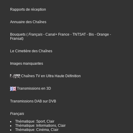
Rapports de réception
Annuaire des Chaînes
Bouquets
(
Français
- Canal+ France
- TNTSAT
- Bis
- Orange
-
Fransat
)
Le Cimetière des Chaînes
Images manquantes
Chaînes TV en Ultra Haute Définition
Transmissions en 3D
Transmissions DAB sur DVB
Français
Thématique: Sport, Clair
Thématique: Informations, Clair
Thématique: Cinéma, Clair