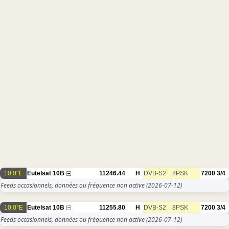
10.0°E
Eutelsat 10B
11246.44
H
DVB-S2
8PSK
7200
3/4
Feeds occasionnels, données ou fréquence non active
(2026-07-12)
10.0°E
Eutelsat 10B
11255.80
H
DVB-S2
8PSK
7200
3/4
Feeds occasionnels, données ou fréquence non active
(2026-07-12)