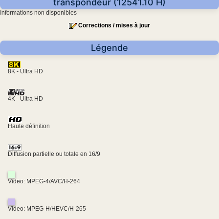
transpondeur (12541.10 H)
Informations non disponibles
Corrections / mises à jour
Légende
8K - Ultra HD
4K - Ultra HD
Haute définition
Diffusion partielle ou totale en 16/9
Video: MPEG-4/AVC/H-264
Video: MPEG-H/HEVC/H-265