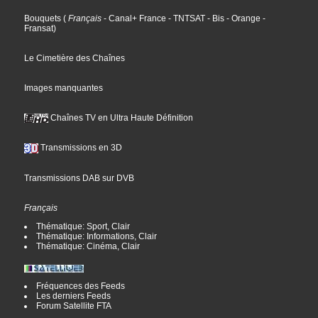
Bouquets
(
Français
- Canal+ France
- TNTSAT
- Bis
- Orange
-
Fransat
)
Le Cimetière des Chaînes
Images manquantes
Chaînes TV en Ultra Haute Définition
Transmissions en 3D
Transmissions DAB sur DVB
Français
Thématique: Sport, Clair
Thématique: Informations, Clair
Thématique: Cinéma, Clair
Fréquences des Feeds
Les derniers Feeds
Forum Satellite FTA