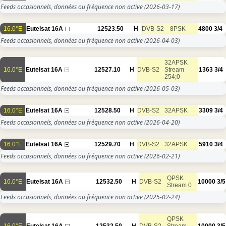
Feeds occasionnels, données ou fréquence non active
(2026-03-17)
16.0°E
Eutelsat 16A
12523.50
H
DVB-S2
8PSK
4800
3/4
Feeds occasionnels, données ou fréquence non active
(2026-04-03)
32APSK
16.0°E
Eutelsat 16A
12527.10
H
DVB-S2
Stream
1363
3/4
254;0
Feeds occasionnels, données ou fréquence non active
(2026-05-03)
16.0°E
Eutelsat 16A
12528.50
H
DVB-S2
32APSK
3309
3/4
Feeds occasionnels, données ou fréquence non active
(2026-04-20)
16.0°E
Eutelsat 16A
12529.70
H
DVB-S2
32APSK
5910
3/4
Feeds occasionnels, données ou fréquence non active
(2026-02-21)
QPSK
16.0°E
Eutelsat 16A
12532.50
H
DVB-S2
10000
3/5
Stream 0
Feeds occasionnels, données ou fréquence non active
(2025-02-24)
QPSK
16.0°E
Eutelsat 16A
12532.50
H
DVB-S2
Stream
10000
3/5