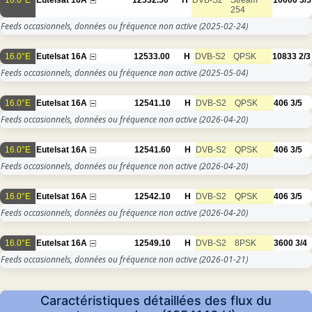
254
Feeds occasionnels, données ou fréquence non active
(2025-02-24)
16.0°E
Eutelsat 16A
12533.00
H
DVB-S2
QPSK
10833
2/3
Feeds occasionnels, données ou fréquence non active
(2025-05-04)
16.0°E
Eutelsat 16A
12541.10
H
DVB-S2
QPSK
406
3/5
Feeds occasionnels, données ou fréquence non active
(2026-04-20)
16.0°E
Eutelsat 16A
12541.60
H
DVB-S2
QPSK
406
3/5
Feeds occasionnels, données ou fréquence non active
(2026-04-20)
16.0°E
Eutelsat 16A
12542.10
H
DVB-S2
QPSK
406
3/5
Feeds occasionnels, données ou fréquence non active
(2026-04-20)
16.0°E
Eutelsat 16A
12549.10
H
DVB-S2
8PSK
3600
3/4
Feeds occasionnels, données ou fréquence non active
(2026-01-21)
Caractéristiques détaillées des flux du