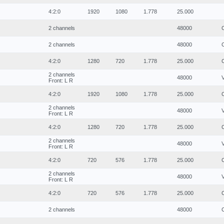
4:2:0
1920
1080
1.778
25.000
2 channels
48000
2 channels
48000
4:2:0
1280
720
1.778
25.000
2 channels
48000
Front: L R
4:2:0
1920
1080
1.778
25.000
2 channels
48000
Front: L R
4:2:0
1280
720
1.778
25.000
2 channels
48000
Front: L R
4:2:0
720
576
1.778
25.000
2 channels
48000
Front: L R
4:2:0
720
576
1.778
25.000
2 channels
48000