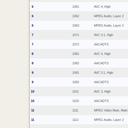
6
1061
AVC 4, High
6
1062
MPEG Audio, Layer 2
6
1063
MPEG Audio, Layer 2
7
1071
AVC 3.1, High
7
1072
AACADTS
8
1081
AVC 4, High
8
1082
AACADTS
9
1091
AVC 3.1, High
9
1092
AACADTS
10
1101
AVC 3, High
10
1102
AACADTS
11
1111
MPEG Video Main, Main
11
1112
MPEG Audio, Layer 2