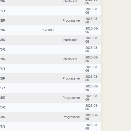
CBR
Interlaced
06
2026-08-
VBR
06
2026-08-
CBR
Progressive
06
2026-08-
CBR
128000
06
2026-08-
CBR
Interlaced
06
2026-08-
VBR
06
2026-08-
CBR
Interlaced
06
2026-08-
VBR
06
2026-08-
CBR
Progressive
06
2026-08-
VBR
06
2026-08-
CBR
Progressive
06
2026-08-
VBR
06
2026-08-
CBR
Progressive
06
2026-08-
VBR
06