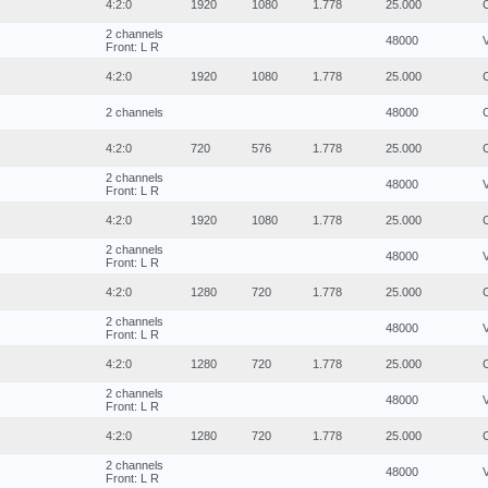
4:2:0
1920
1080
1.778
25.000
2 channels
48000
Front: L R
4:2:0
1920
1080
1.778
25.000
2 channels
48000
4:2:0
720
576
1.778
25.000
2 channels
48000
Front: L R
4:2:0
1920
1080
1.778
25.000
2 channels
48000
Front: L R
4:2:0
1280
720
1.778
25.000
2 channels
48000
Front: L R
4:2:0
1280
720
1.778
25.000
2 channels
48000
Front: L R
4:2:0
1280
720
1.778
25.000
2 channels
48000
Front: L R