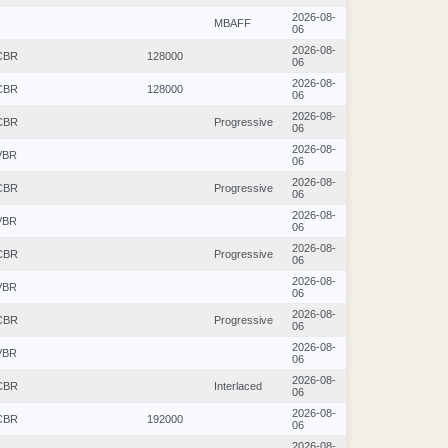
2026-08-
MBAFF
06
2026-08-
CBR
128000
06
2026-08-
CBR
128000
06
2026-08-
CBR
Progressive
06
2026-08-
VBR
06
2026-08-
CBR
Progressive
06
2026-08-
VBR
06
2026-08-
CBR
Progressive
06
2026-08-
VBR
06
2026-08-
CBR
Progressive
06
2026-08-
VBR
06
2026-08-
CBR
Interlaced
06
2026-08-
CBR
192000
06
2026-08-