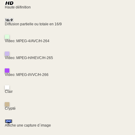
Haute définition
Diffusion partielle ou totale en 16/9
Video: MPEG-4/AVC/H-264
Video: MPEG-H/HEVC/H-265
Video: MPEG-I/VVC/H-266
Clair
Crypté
Affiche une capture d´image