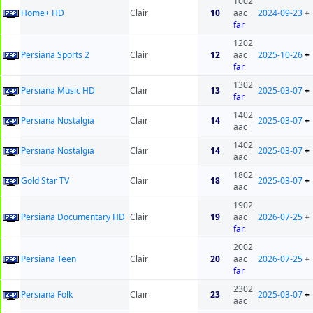
1002
Home+ HD
Clair
10
aac
2024-09-23
+
far
1202
Persiana Sports 2
Clair
12
aac
2025-10-26
+
far
1302
Persiana Music HD
Clair
13
2025-03-07
+
far
1402
Persiana Nostalgia
Clair
14
2025-03-07
+
aac
1402
Persiana Nostalgia
Clair
14
2025-03-07
+
aac
1802
Gold Star TV
Clair
18
2025-03-07
+
aac
1902
Persiana Documentary HD
Clair
19
aac
2026-07-25
+
far
2002
Persiana Teen
Clair
20
aac
2026-07-25
+
far
2302
Persiana Folk
Clair
23
2025-03-07
+
aac