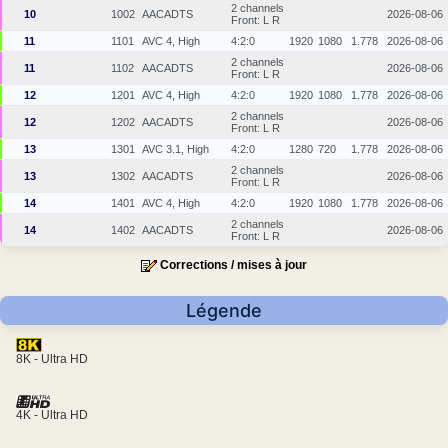
2 channels
10
1002
AACADTS
2026-08-06
Front: L R
11
1101
AVC 4, High
4:2:0
1920
1080
1.778
2026-08-06
2 channels
11
1102
AACADTS
2026-08-06
Front: L R
12
1201
AVC 4, High
4:2:0
1920
1080
1.778
2026-08-06
2 channels
12
1202
AACADTS
2026-08-06
Front: L R
13
1301
AVC 3.1, High
4:2:0
1280
720
1.778
2026-08-06
2 channels
13
1302
AACADTS
2026-08-06
Front: L R
14
1401
AVC 4, High
4:2:0
1920
1080
1.778
2026-08-06
2 channels
14
1402
AACADTS
2026-08-06
Front: L R
Corrections / mises à jour
Légende
8K - Ultra HD
4K - Ultra HD