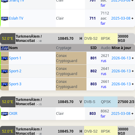
Sharq TV
Clair
701
aac
2025-03-08
+
far
7112
Eslah TV
Clair
711
aac
2025-03-08
+
far
TurkmenÄlem /
30000
52.0°E
10845.70
H
DVB-S2
8PSK
MonacoSat
9/10
30
Nom
Cryptage
SID
Audio
Mise à jour
Conax
2621
Sport-1
801
2026-06-13
+
Cryptoguard
rus
Conax
2641
Sport-2
802
2026-06-13
+
Cryptoguard
rus
Conax
2661
Sport-3
803
2026-06-13
+
Cryptoguard
rus
TurkmenÄlem /
52.0°E
10845.70
V
DVB-S
QPSK
27500
2/3
MonacoSat
21
8062
OXIR
Clair
803
2025-03-08
+
far
TurkmenÄlem /
30000
52.0°E
10845.70
H
DVB-S2
8PSK
MonacoSat
9/10
30