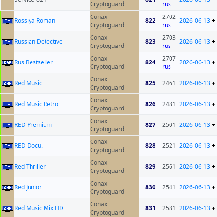
Cryptoguard
rus
Conax
2702
Rossiya Roman
822
2026-06-13
+
Cryptoguard
rus
Conax
2703
Russian Detective
823
2026-06-13
+
Cryptoguard
rus
Conax
2707
Rus Bestseller
824
2026-06-13
+
Cryptoguard
rus
Conax
Red Music
825
2461
2026-06-13
+
Cryptoguard
Conax
Red Music Retro
826
2481
2026-06-13
+
Cryptoguard
Conax
RED Premium
827
2501
2026-06-13
+
Cryptoguard
Conax
RED Docu.
828
2521
2026-06-13
+
Cryptoguard
Conax
Red Thriller
829
2561
2026-06-13
+
Cryptoguard
Conax
Red Junior
830
2541
2026-06-13
+
Cryptoguard
Conax
Red Music Mix HD
831
2581
2026-06-13
+
Cryptoguard