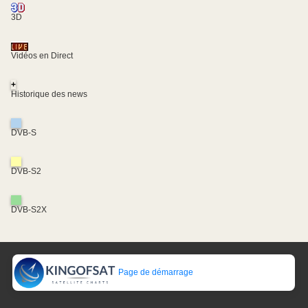
3D
Vidéos en Direct
+
Historique des news
DVB-S
DVB-S2
DVB-S2X
Page de démarrage