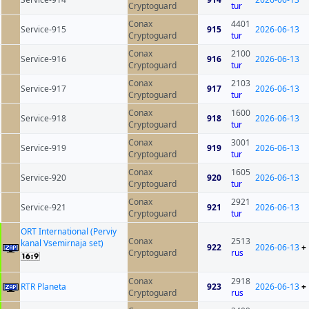
Cryptoguard
tur
Conax
4401
Service-915
915
2026-06-13
Cryptoguard
tur
Conax
2100
Service-916
916
2026-06-13
Cryptoguard
tur
Conax
2103
Service-917
917
2026-06-13
Cryptoguard
tur
Conax
1600
Service-918
918
2026-06-13
Cryptoguard
tur
Conax
3001
Service-919
919
2026-06-13
Cryptoguard
tur
Conax
1605
Service-920
920
2026-06-13
Cryptoguard
tur
Conax
2921
Service-921
921
2026-06-13
Cryptoguard
tur
ORT International (Perviy
Conax
2513
kanal Vsemirnaja set)
922
2026-06-13
+
Cryptoguard
rus
Conax
2918
RTR Planeta
923
2026-06-13
+
Cryptoguard
rus