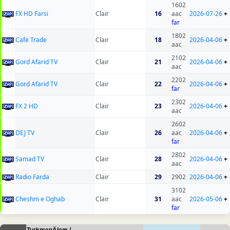
1602
FX HD Farsi
Clair
16
aac
2026-07-26
+
far
1802
Cafe Trade
Clair
18
2026-04-06
+
aac
2102
Gord Afarid TV
Clair
21
2026-04-06
+
aac
2202
Gord Afarid TV
Clair
22
2026-04-06
+
far
2302
FX 2 HD
Clair
23
2026-04-06
+
aac
2602
DEJ TV
Clair
26
aac
2026-04-06
+
far
2802
Samad TV
Clair
28
2026-04-06
+
aac
Radio Farda
Clair
29
2902
2026-04-06
+
3102
Cheshm e Oghab
Clair
31
aac
2026-05-06
+
far