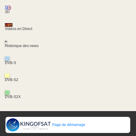
3D
Vidéos en Direct
+
Historique des news
DVB-S
DVB-S2
DVB-S2X
Page de démarrage