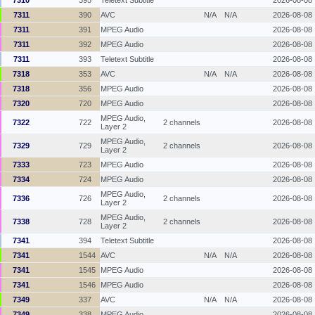
7311
390
AVC
N/A
N/A
2026-08-08
7311
391
MPEG Audio
2026-08-08
7311
392
MPEG Audio
2026-08-08
7311
393
Teletext Subtitle
2026-08-08
7318
353
AVC
N/A
N/A
2026-08-08
7318
356
MPEG Audio
2026-08-08
7320
720
MPEG Audio
2026-08-08
MPEG Audio,
7322
722
2 channels
2026-08-08
Layer 2
MPEG Audio,
7329
729
2 channels
2026-08-08
Layer 2
7333
723
MPEG Audio
2026-08-08
7334
724
MPEG Audio
2026-08-08
MPEG Audio,
7336
726
2 channels
2026-08-08
Layer 2
MPEG Audio,
7338
728
2 channels
2026-08-08
Layer 2
7341
394
Teletext Subtitle
2026-08-08
7341
1544
AVC
N/A
N/A
2026-08-08
7341
1545
MPEG Audio
2026-08-08
7341
1546
MPEG Audio
2026-08-08
7349
337
AVC
N/A
N/A
2026-08-08
7349
338
MPEG Audio
2026-08-08