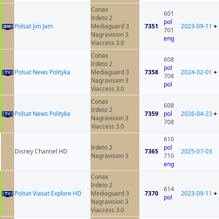
Conax
601
Irdeto 2
pol
Polsat Jim Jam
Mediaguard 3
7351
2023-09-11
+
701
Nagravision 3
eng
Viaccess 3.0
Conax
608
Irdeto 2
pol
Polsat News Polityka
Mediaguard 3
7358
2024-02-01
+
708
Nagravision 3
pol
Viaccess 3.0
Conax
608
Irdeto 2
Polsat News Polityka
7359
pol
2026-04-23
+
Nagravision 3
708
Viaccess 3.0
610
Irdeto 2
pol
Disney Channel HD
7365
2025-07-03
Nagravision 3
710
eng
Conax
Irdeto 2
614
Polsat Viasat Explore HD
Mediaguard 3
7370
2023-09-11
+
pol
Nagravision 3
Viaccess 3.0