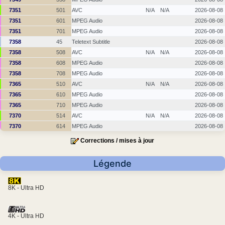
7351
501
AVC
N/A
N/A
2026-08-08
7351
601
MPEG Audio
2026-08-08
7351
701
MPEG Audio
2026-08-08
7358
45
Teletext Subtitle
2026-08-08
7358
508
AVC
N/A
N/A
2026-08-08
7358
608
MPEG Audio
2026-08-08
7358
708
MPEG Audio
2026-08-08
7365
510
AVC
N/A
N/A
2026-08-08
7365
610
MPEG Audio
2026-08-08
7365
710
MPEG Audio
2026-08-08
7370
514
AVC
N/A
N/A
2026-08-08
7370
614
MPEG Audio
2026-08-08
Corrections / mises à jour
Légende
8K - Ultra HD
4K - Ultra HD