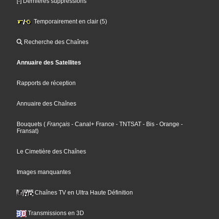
[-] Dernières suppressions
Temporairement en clair (5)
Recherche des Chaînes
Annuaire des Satellites
Rapports de réception
Annuaire des Chaînes
Bouquets
(
Français
- Canal+ France
- TNTSAT
- Bis
- Orange
-
Fransat
)
Le Cimetière des Chaînes
Images manquantes
Chaînes TV en Ultra Haute Définition
Transmissions en 3D