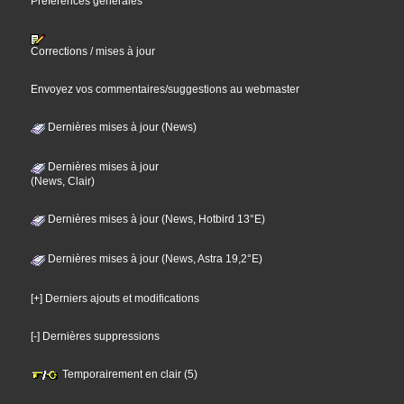
Préférences générales
Corrections / mises à jour
Envoyez vos commentaires/suggestions au webmaster
Dernières mises à jour (News)
Dernières mises à jour
(News, Clair)
Dernières mises à jour (News, Hotbird 13°E)
Dernières mises à jour (News, Astra 19,2°E)
[+] Derniers ajouts et modifications
[-] Dernières suppressions
Temporairement en clair (5)