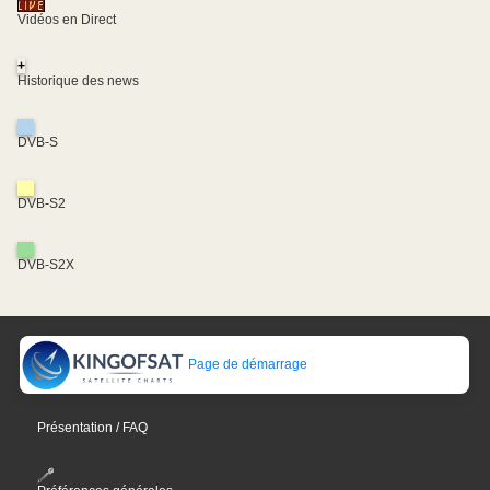
Vidéos en Direct
+
Historique des news
DVB-S
DVB-S2
DVB-S2X
Page de démarrage
Présentation / FAQ