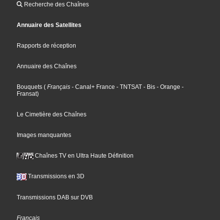
Recherche des Chaînes
Annuaire des Satellites
Rapports de réception
Annuaire des Chaînes
Bouquets
(
Français
- Canal+ France
- TNTSAT
- Bis
- Orange
-
Fransat
)
Le Cimetière des Chaînes
Images manquantes
Chaînes TV en Ultra Haute Définition
Transmissions en 3D
Transmissions DAB sur DVB
Français