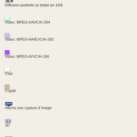
Diffusion partielle ou totale en 16/9
Video: MPEG-4/AVC/H-264
Video: MPEG-H/HEVC/H-265
Video: MPEG-I/VVC/H-266
Clair
Crypté
Affiche une capture d´image
3D