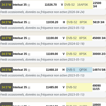
22500
34.5°W
Intelsat 35
11026.70
V
DVB-S2
16APSK
3/4
Feeds occasionnels, données ou fréquence non active
(2026-04-24)
34.5°W
Intelsat 35
11030.20
H
DVB-S2
8PSK
5619
3/4
Feeds occasionnels, données ou fréquence non active
(2023-05-13)
34.5°W
Intelsat 35
11100.00
V
DVB-S2
8PSK
45000
3/4
Feeds occasionnels, données ou fréquence non active
(2024-02-18)
34.5°W
Intelsat 35
11169.00
V
DVB-S2
8PSK
30000
2/3
Feeds occasionnels, données ou fréquence non active
(2023-05-13)
34.5°W
Intelsat 35
11468.10
H
DVB-S
QPSK
14974
5/6
Feeds occasionnels, données ou fréquence non active
(2023-05-13)
49090
34.5°W
Intelsat 35
11485.00
V
DVB-S2
11/15
Feeds occasionnels, données ou fréquence non active
(2023-05-13)
18900