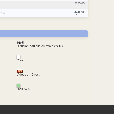
2025-05-
14
2025-05-
CBR
14
Diffusion partielle ou totale en 16/9
Clair
Vidéos en Direct
DVB-S2X