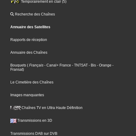
Temporairement en clair (5)
Recherche des Chaînes
Annuaire des Satellites
Rapports de réception
Annuaire des Chaînes
Bouquets
(
Français
- Canal+ France
- TNTSAT
- Bis
- Orange
-
Fransat
)
Le Cimetière des Chaînes
Images manquantes
Chaînes TV en Ultra Haute Définition
Transmissions en 3D
Transmissions DAB sur DVB