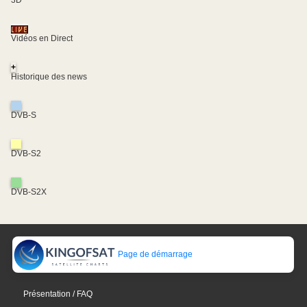
Vidéos en Direct
+
Historique des news
DVB-S
DVB-S2
DVB-S2X
Page de démarrage
Présentation / FAQ