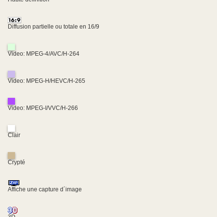
Diffusion partielle ou totale en 16/9
Video: MPEG-4/AVC/H-264
Video: MPEG-H/HEVC/H-265
Video: MPEG-I/VVC/H-266
Clair
Crypté
Affiche une capture d´image
3D