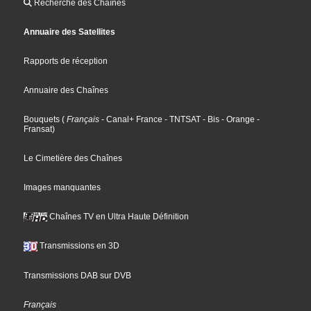
Recherche des Chaînes
Annuaire des Satellites
Rapports de réception
Annuaire des Chaînes
Bouquets
(
Français
- Canal+ France
- TNTSAT
- Bis
- Orange
-
Fransat
)
Le Cimetière des Chaînes
Images manquantes
Chaînes TV en Ultra Haute Définition
Transmissions en 3D
Transmissions DAB sur DVB
Français