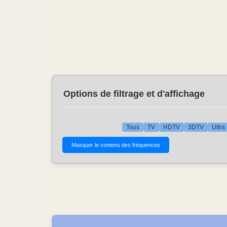
Options de filtrage et d'affichage
Tous
TV
HDTV
3DTV
Ultra