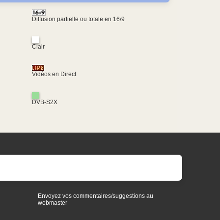
Diffusion partielle ou totale en 16/9
Clair
Vidéos en Direct
DVB-S2X
Envoyez vos commentaires/suggestions au
webmaster