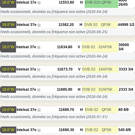
4000
18.0°W
Intelsat 37e
11553.80
H
DVB-S2X
QPSK
26/45
Feeds occasionnels, données ou fréquence non active
(2026-04-24)
18.0°W
Intelsat 37e
11582.20
H
DVB-S2
QPSK
44999
1/2
Feeds occasionnels, données ou fréquence non active
(2026-06-25)
30000
18.0°W
Intelsat 37e
11634.80
V
DVB-S2
32APSK
3/4
Feeds occasionnels, données ou fréquence non active
(2026-04-24)
18.0°W
Intelsat 37e
11673.70
V
DVB-S2
16APSK
3333
3/4
Feeds occasionnels, données ou fréquence non active
(2026-04-24)
18.0°W
Intelsat 37e
11685.90
H
DVB-S2
32APSK
2333
3/4
Feeds occasionnels, données ou fréquence non active
(2026-04-24)
18.0°W
Intelsat 37e
11689.70
H
DVB-S2
QPSK
80
8/9
Feeds occasionnels, données ou fréquence non active
(2026-01-31)
18.0°W
Intelsat 37e
11690.30
H
DVB-S2
QPSK
545
8/9