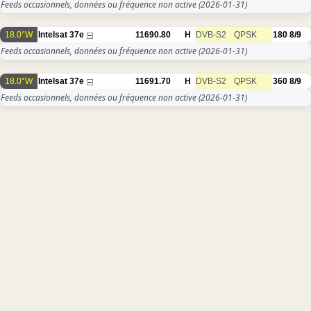
Feeds occasionnels, données ou fréquence non active
(2026-01-31)
18.0°W
Intelsat 37e
11690.80
H
DVB-S2
QPSK
180
8/9
Feeds occasionnels, données ou fréquence non active
(2026-01-31)
18.0°W
Intelsat 37e
11691.70
H
DVB-S2
QPSK
360
8/9
Feeds occasionnels, données ou fréquence non active
(2026-01-31)