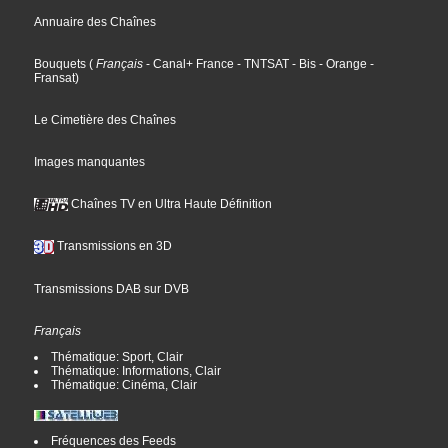
Annuaire des Chaînes
Bouquets
(
Français
- Canal+ France
- TNTSAT
- Bis
- Orange
-
Fransat
)
Le Cimetière des Chaînes
Images manquantes
Chaînes TV en Ultra Haute Définition
Transmissions en 3D
Transmissions DAB sur DVB
Français
Thématique: Sport, Clair
Thématique: Informations, Clair
Thématique: Cinéma, Clair
Fréquences des Feeds