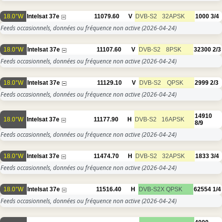
18.0°W
Intelsat 37e
11079.60
V
DVB-S2
32APSK
1000
3/4
Feeds occasionnels, données ou fréquence non active
(2026-04-24)
18.0°W
Intelsat 37e
11107.60
V
DVB-S2
8PSK
32300
2/3
Feeds occasionnels, données ou fréquence non active
(2026-04-24)
18.0°W
Intelsat 37e
11129.10
V
DVB-S2
QPSK
2999
2/3
Feeds occasionnels, données ou fréquence non active
(2026-04-24)
14910
18.0°W
Intelsat 37e
11177.90
H
DVB-S2
16APSK
8/9
Feeds occasionnels, données ou fréquence non active
(2026-04-24)
18.0°W
Intelsat 37e
11474.70
H
DVB-S2
32APSK
1833
3/4
Feeds occasionnels, données ou fréquence non active
(2026-04-24)
18.0°W
Intelsat 37e
11516.40
H
DVB-S2X
QPSK
62554
1/4
Feeds occasionnels, données ou fréquence non active
(2026-04-24)