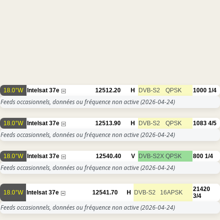
18.0°W
Intelsat 37e
12512.20
H
DVB-S2
QPSK
1000
1/4
Feeds occasionnels, données ou fréquence non active
(2026-04-24)
18.0°W
Intelsat 37e
12513.90
H
DVB-S2
QPSK
1083
4/5
Feeds occasionnels, données ou fréquence non active
(2026-04-24)
18.0°W
Intelsat 37e
12540.40
V
DVB-S2X
QPSK
800
1/4
Feeds occasionnels, données ou fréquence non active
(2026-04-24)
21420
18.0°W
Intelsat 37e
12541.70
H
DVB-S2
16APSK
3/4
Feeds occasionnels, données ou fréquence non active
(2026-04-24)