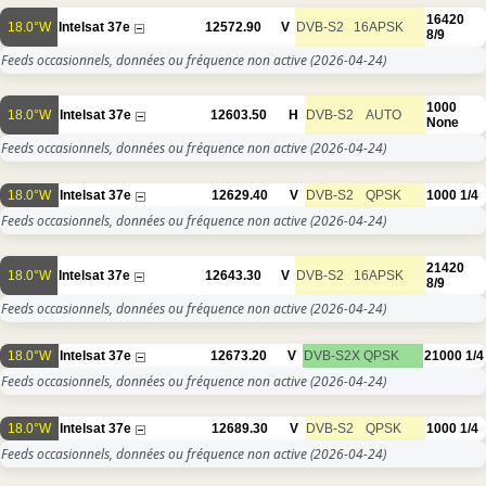
16420
18.0°W
Intelsat 37e
12572.90
V
DVB-S2
16APSK
8/9
Feeds occasionnels, données ou fréquence non active
(2026-04-24)
1000
18.0°W
Intelsat 37e
12603.50
H
DVB-S2
AUTO
None
Feeds occasionnels, données ou fréquence non active
(2026-04-24)
18.0°W
Intelsat 37e
12629.40
V
DVB-S2
QPSK
1000
1/4
Feeds occasionnels, données ou fréquence non active
(2026-04-24)
21420
18.0°W
Intelsat 37e
12643.30
V
DVB-S2
16APSK
8/9
Feeds occasionnels, données ou fréquence non active
(2026-04-24)
18.0°W
Intelsat 37e
12673.20
V
DVB-S2X
QPSK
21000
1/4
Feeds occasionnels, données ou fréquence non active
(2026-04-24)
18.0°W
Intelsat 37e
12689.30
V
DVB-S2
QPSK
1000
1/4
Feeds occasionnels, données ou fréquence non active
(2026-04-24)