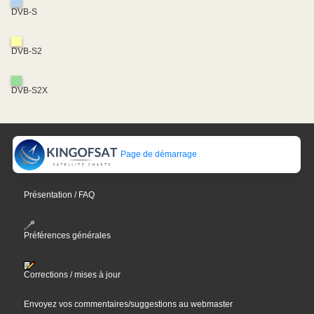
DVB-S
DVB-S2
DVB-S2X
Page de démarrage
Présentation / FAQ
Préférences générales
Corrections / mises à jour
Envoyez vos commentaires/suggestions au webmaster