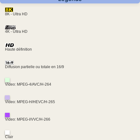
8K - Ultra HD
4K - Ultra HD
Haute définition
Diffusion partielle ou totale en 16/9
Video: MPEG-4/AVC/H-264
Video: MPEG-H/HEVC/H-265
Video: MPEG-I/VVC/H-266
Clair