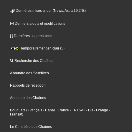
Dernières mises à jour (News, Astra 19,2°E)
[+] Derniers ajouts et modifications
[-] Dernières suppressions
Temporairement en clair (5)
Recherche des Chaînes
Annuaire des Satellites
Rapports de réception
Annuaire des Chaînes
Bouquets
(
Français
- Canal+ France
- TNTSAT
- Bis
- Orange
-
Fransat
)
Le Cimetière des Chaînes