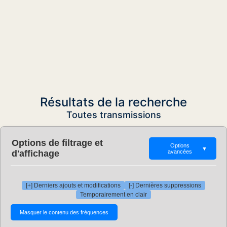
Résultats de la recherche
Toutes transmissions
Options de filtrage et
Options
▼
d'affichage
avancées
[+] Derniers ajouts et modifications
[-] Dernières suppressions
Temporairement en clair