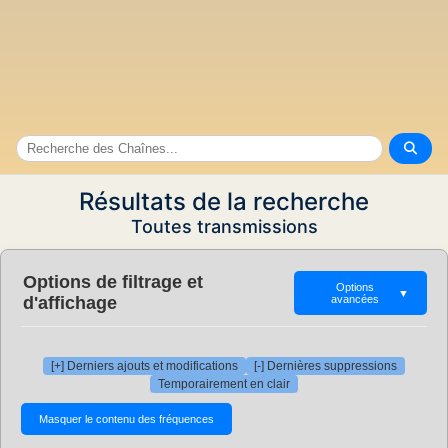
Résultats de la recherche
Toutes transmissions
Options de filtrage et
Options
▼
d'affichage
avancées
[+] Derniers ajouts et modifications
[-] Dernières suppressions
Temporairement en clair