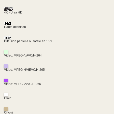
4K - Ultra HD
Haute définition
Diffusion partielle ou totale en 16/9
Video: MPEG-4/AVC/H-264
Video: MPEG-H/HEVC/H-265
Video: MPEG-I/VVC/H-266
Clair
Crypté