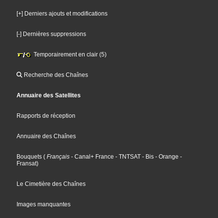
[+] Derniers ajouts et modifications
[-] Dernières suppressions
Temporairement en clair (5)
Recherche des Chaînes
Annuaire des Satellites
Rapports de réception
Annuaire des Chaînes
Bouquets
(
Français
- Canal+ France
- TNTSAT
- Bis
- Orange
-
Fransat
)
Le Cimetière des Chaînes
Images manquantes