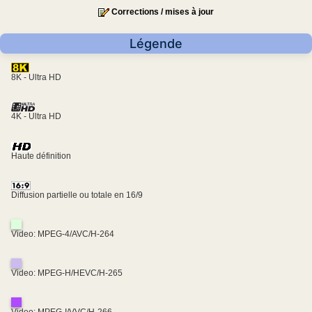
Corrections / mises à jour
Légende
8K - Ultra HD
4K - Ultra HD
Haute définition
Diffusion partielle ou totale en 16/9
Video: MPEG-4/AVC/H-264
Video: MPEG-H/HEVC/H-265