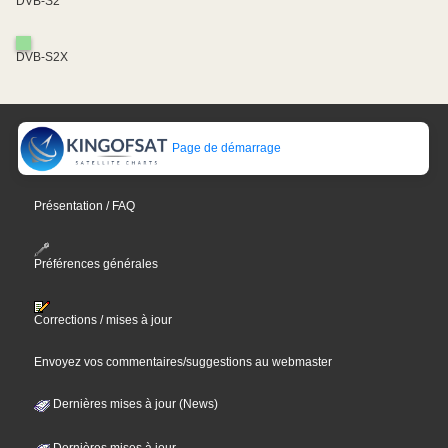
DVB-S2
DVB-S2X
Page de démarrage
Présentation / FAQ
Préférences générales
Corrections / mises à jour
Envoyez vos commentaires/suggestions au webmaster
Dernières mises à jour (News)
Dernières mises à jour