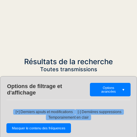
Résultats de la recherche
Toutes transmissions
Options de filtrage et
Options
▼
d'affichage
avancées
[+] Derniers ajouts et modifications
[-] Dernières suppressions
Temporairement en clair