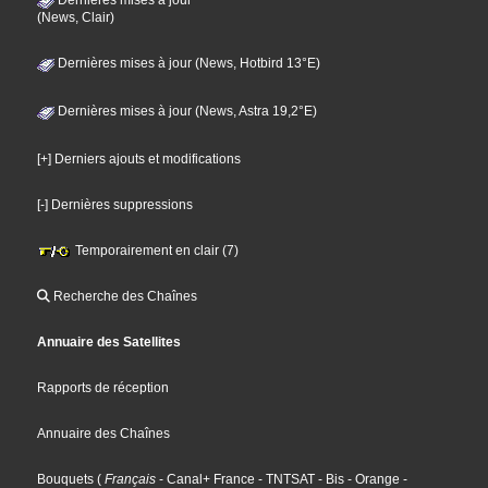
(News, Clair)
Dernières mises à jour (News, Hotbird 13°E)
Dernières mises à jour (News, Astra 19,2°E)
[+] Derniers ajouts et modifications
[-] Dernières suppressions
Temporairement en clair (7)
Recherche des Chaînes
Annuaire des Satellites
Rapports de réception
Annuaire des Chaînes
Bouquets
(
Français
- Canal+ France
- TNTSAT
- Bis
- Orange
-