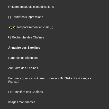
[+] Derniers ajouts et modifications
[-] Dernières suppressions
Temporairement en clair (5)
Recherche des Chaînes
Annuaire des Satellites
Rapports de réception
Annuaire des Chaînes
Bouquets
(
Français
- Canal+ France
- TNTSAT
- Bis
- Orange
-
Fransat
)
Le Cimetière des Chaînes
Images manquantes