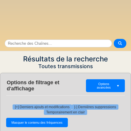
Résultats de la recherche
Toutes transmissions
Options de filtrage et
Options
▼
d'affichage
avancées
[+] Derniers ajouts et modifications
[-] Dernières suppressions
Temporairement en clair