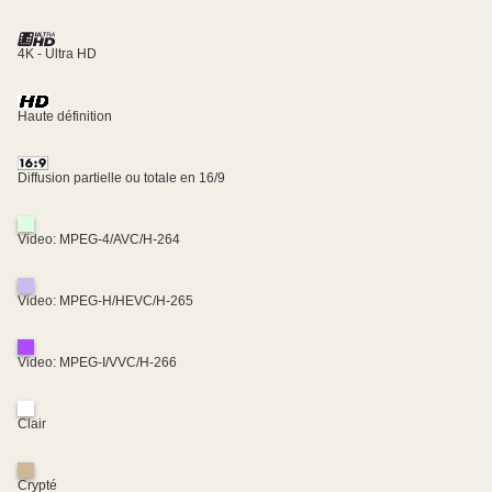
4K - Ultra HD
Haute définition
Diffusion partielle ou totale en 16/9
Video: MPEG-4/AVC/H-264
Video: MPEG-H/HEVC/H-265
Video: MPEG-I/VVC/H-266
Clair
Crypté