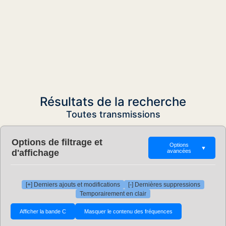
Résultats de la recherche
Toutes transmissions
Options de filtrage et
Options
▼
d'affichage
avancées
[+] Derniers ajouts et modifications
[-] Dernières suppressions
Temporairement en clair