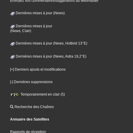
Envoyez vos commentaires/suggestions au webmaster
Dernières mises à jour (News)
Dernières mises à jour
(News, Clair)
Dernières mises à jour (News, Hotbird 13°E)
Dernières mises à jour (News, Astra 19,2°E)
[+] Derniers ajouts et modifications
[-] Dernières suppressions
Temporairement en clair (5)
Recherche des Chaînes
Annuaire des Satellites
Rapports de réception