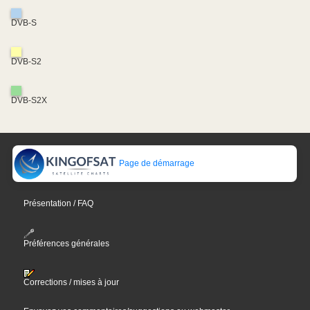
DVB-S
DVB-S2
DVB-S2X
Page de démarrage
Présentation / FAQ
Préférences générales
Corrections / mises à jour