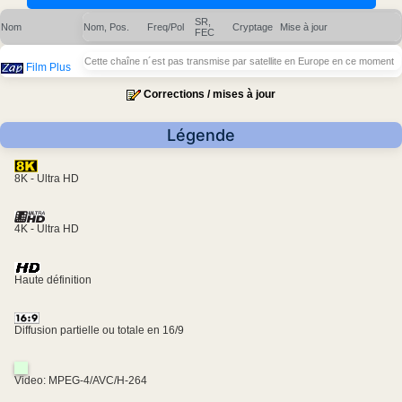
SR,
Nom
Nom, Pos.
Freq/Pol
Cryptage
Mise à jour
FEC
Cette chaîne n´est pas transmise par satellite en Europe en ce moment
Film Plus
Corrections / mises à jour
Légende
8K - Ultra HD
4K - Ultra HD
Haute définition
Diffusion partielle ou totale en 16/9
Video: MPEG-4/AVC/H-264