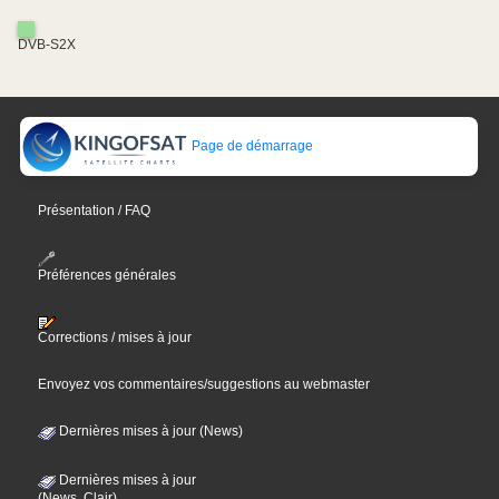
DVB-S2X
Page de démarrage
Présentation / FAQ
Préférences générales
Corrections / mises à jour
Envoyez vos commentaires/suggestions au webmaster
Dernières mises à jour (News)
Dernières mises à jour
(News, Clair)