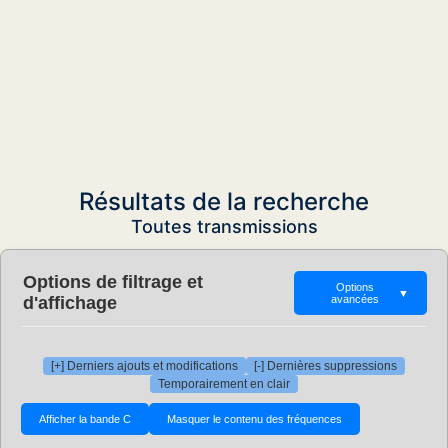
Résultats de la recherche
Toutes transmissions
Options de filtrage et
Options
▼
d'affichage
avancées
[+] Derniers ajouts et modifications
[-] Dernières suppressions
Temporairement en clair