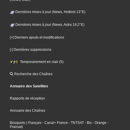
Dernières mises à jour (News, Hotbird 13°E)
Dernières mises à jour (News, Astra 19,2°E)
[+] Derniers ajouts et modifications
[-] Dernières suppressions
Temporairement en clair (5)
Recherche des Chaînes
Annuaire des Satellites
Rapports de réception
Annuaire des Chaînes
Bouquets
(
Français
- Canal+ France
- TNTSAT
- Bis
- Orange
-
Fransat
)