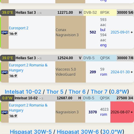
39.0°E
Hellas Sat 3
12271.00
H
DVB-S2
8PSK
30000
5/6
1
593
aac
Eurosport 2
Conax
bul
502
2025-09-01
+
Nagravision 3
594
aac
eng
39.0°E
Hellas Sat 3
12524.00
V
DVB-S
QPSK
30000
7/8
1
Eurosport 2 Romania &
Viaccess 5.0
59
Hungary
209
2024-01-30
+
VideoGuard
rom
Intelsat 10-02
/
Thor 5
/
Thor 6
/
Thor 7
(
0.8°W
)
0.8°W
Intelsat 10-02
12687.00
H
DVB-S
QPSK
27500
3/4
1
Eurosport 2 Romania &
4023
Hungary
Nagravision 3
3370
2026-08-07
+
rom
Hispasat 30W-5
/
Hispasat 30W-6
(
30.0°W
)