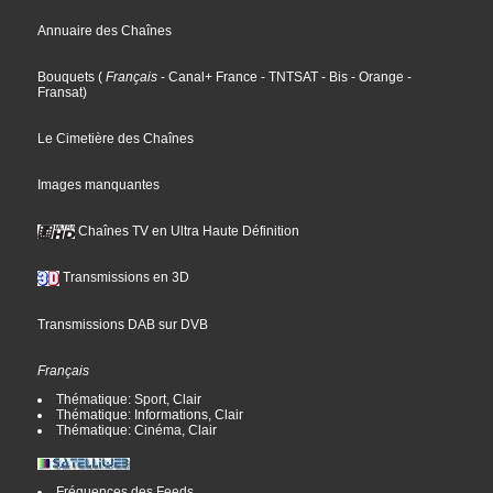
Annuaire des Chaînes
Bouquets
(
Français
- Canal+ France
- TNTSAT
- Bis
- Orange
-
Fransat
)
Le Cimetière des Chaînes
Images manquantes
Chaînes TV en Ultra Haute Définition
Transmissions en 3D
Transmissions DAB sur DVB
Français
Thématique: Sport, Clair
Thématique: Informations, Clair
Thématique: Cinéma, Clair
Fréquences des Feeds