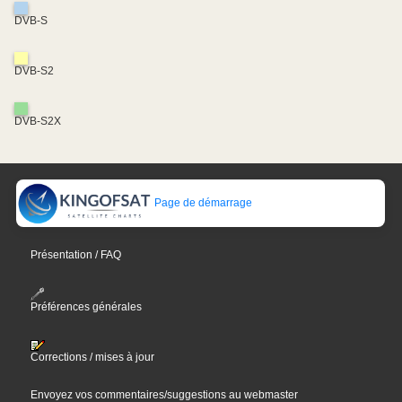
DVB-S
DVB-S2
DVB-S2X
Page de démarrage
Présentation / FAQ
Préférences générales
Corrections / mises à jour
Envoyez vos commentaires/suggestions au webmaster