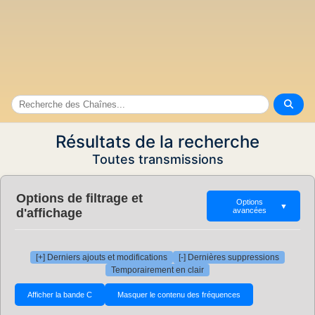
Résultats de la recherche
Toutes transmissions
Options de filtrage et
Options
▼
d'affichage
avancées
[+] Derniers ajouts et modifications
[-] Dernières suppressions
Temporairement en clair