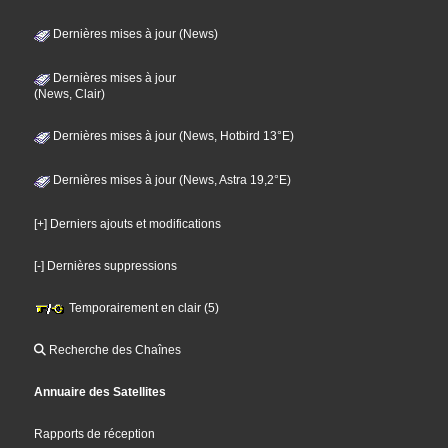
Dernières mises à jour (News)
Dernières mises à jour
(News, Clair)
Dernières mises à jour (News, Hotbird 13°E)
Dernières mises à jour (News, Astra 19,2°E)
[+] Derniers ajouts et modifications
[-] Dernières suppressions
Temporairement en clair (5)
Recherche des Chaînes
Annuaire des Satellites
Rapports de réception