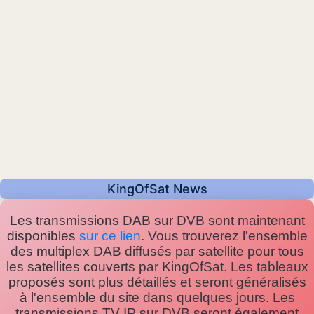
KingOfSat News
Les transmissions DAB sur DVB sont maintenant
disponibles
sur ce lien
. Vous trouverez l'ensemble
des multiplex DAB diffusés par satellite pour tous
les satellites couverts par KingOfSat. Les tableaux
proposés sont plus détaillés et seront généralisés
à l'ensemble du site dans quelques jours. Les
transmissions TV IP sur DVB seront également