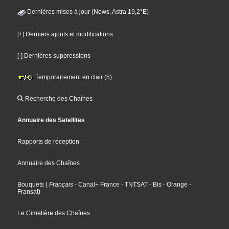
Dernières mises à jour (News, Astra 19,2°E)
[+] Derniers ajouts et modifications
[-] Dernières suppressions
Temporairement en clair (5)
Recherche des Chaînes
Annuaire des Satellites
Rapports de réception
Annuaire des Chaînes
Bouquets
(
Français
- Canal+ France
- TNTSAT
- Bis
- Orange
-
Fransat
)
Le Cimetière des Chaînes